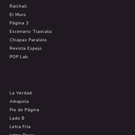
Raíchali
El Muro
Página 3
Escenario Tlaxcala
Chiapas Paralelo
Revista Espejo
POP Lab
.
La Verdad
Amapola
Pie de Página
Lado B
Letra Fría