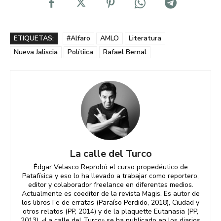
ETIQUETAS:
#Alfaro
AMLO
Literatura
Nueva Jaliscia
Polítiica
Rafael Bernal
La calle del Turco
Édgar Velasco Reprobó el curso propedéutico de
Patafísica y eso lo ha llevado a trabajar como reportero,
editor y colaborador freelance en diferentes medios.
Actualmente es coeditor de la revista Magis. Es autor de
los libros Fe de erratas (Paraíso Perdido, 2018), Ciudad y
otros relatos (PP, 2014) y de la plaquette Eutanasia (PP,
2013). «La calle del Turco» se ha publicado en los diarios