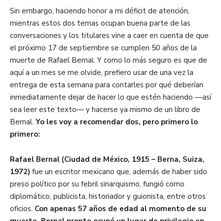
Sin embargo, haciendo honor a mi déficit de atención,
mientras estos dos temas ocupan buena parte de las
conversaciones y los titulares vine a caer en cuenta de que
el próximo 17 de septiembre se cumplen 50 años de la
muerte de Rafael Bernal. Y como lo más seguro es que de
aquí a un mes se me olvide, prefiero usar de una vez la
entrega de esta semana para contarles por qué deberían
inmediatamente dejar de hacer lo que estén haciendo —así
sea leer este texto— y hacerse ya mismo de un libro de
Bernal.
Yo les voy a recomendar dos, pero primero lo
primero:
Rafael Bernal (Ciudad de México, 1915 – Berna, Suiza,
1972)
fue un escritor mexicano que, además de haber sido
preso político por su febril sinarquismo, fungió como
diplomático, publicista, historiador y guionista, entre otros
oficios.
Con apenas 57 años de edad al momento de su