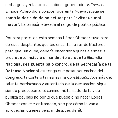
embargo, ayer la noticia la dio el gobernador
influencer
:
Enrique Alfaro dio a conocer que en la Nueva Jaliscia
se
tomó la decisión de no actuar para “evitar un mal
mayor”.
La omisión elevada al rango de política pública.
Por otra parte, en esta semana López Obrador tuvo otro
de esos desplantes que les encantan a sus detractores
pero que, sin duda, debería encender algunas alarmas:
el
presidente insistió en su delirio de que la Guardia
Nacional sea puesta bajo control de la Secretaría de la
Defensa Nacional
así tenga que pasar por encima del
Congreso, la Corte o la mismísima
Constitución
. Además del
talante berrinchudo y autoritario de la declaración, sigue
siendo preocupante el camino militarizado de la vida
pública del país no por lo que pueda o no hacer López
Obrador con ese entramado, sino por cómo lo van a
aprovechar quienes vengan después de él.