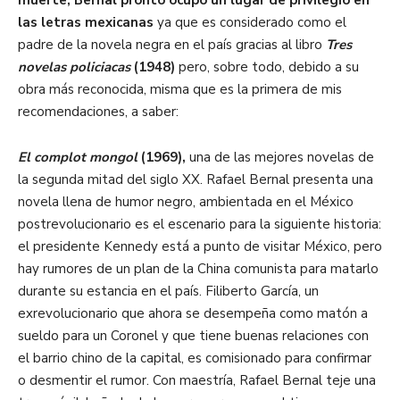
muerte, Bernal pronto ocupó un lugar de privilegio en
las letras mexicanas
ya que es considerado como el
padre de la novela negra en el país gracias al libro
Tres
novelas policiacas
(1948)
pero, sobre todo, debido a su
obra más reconocida, misma que es la primera de mis
recomendaciones, a saber:
El complot mongol
(1969),
una de las mejores novelas de
la segunda mitad del siglo XX. Rafael Bernal presenta una
novela llena de humor negro, ambientada en el México
postrevolucionario es el escenario para la siguiente historia:
el presidente Kennedy está a punto de visitar México, pero
hay rumores de un plan de la China comunista para matarlo
durante su estancia en el país. Filiberto García, un
exrevolucionario que ahora se desempeña como matón a
sueldo para un Coronel y que tiene buenas relaciones con
el barrio chino de la capital, es comisionado para confirmar
o desmentir el rumor. Con maestría, Rafael Bernal teje una