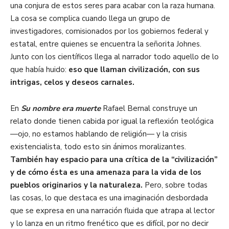
una conjura de estos seres para acabar con la raza humana.
La cosa se complica cuando llega un grupo de
investigadores, comisionados por los gobiernos federal y
estatal, entre quienes se encuentra la señorita Johnes.
Junto con los científicos llega al narrador todo aquello de lo
que había huido:
eso que llaman civilización, con sus
intrigas, celos y deseos carnales.
En
Su nombre era muerte
Rafael Bernal construye un
relato donde tienen cabida por igual la reflexión teológica
—ojo, no estamos hablando de religión— y la crisis
existencialista, todo esto sin ánimos moralizantes.
También hay espacio para una crítica de la “civilización”
y de cómo ésta es una amenaza para la vida de los
pueblos originarios y la naturaleza.
Pero, sobre todas
las cosas, lo que destaca es una imaginación desbordada
que se expresa en una narración fluida que atrapa al lector
y lo lanza en un ritmo frenético que es difícil, por no decir