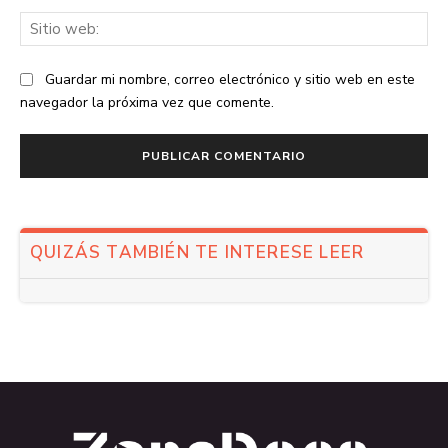
Sit
we
Guardar mi nombre, correo electrónico y sitio web en este
navegador la próxima vez que comente.
QUIZÁS TAMBIÉN TE INTERESE LEER