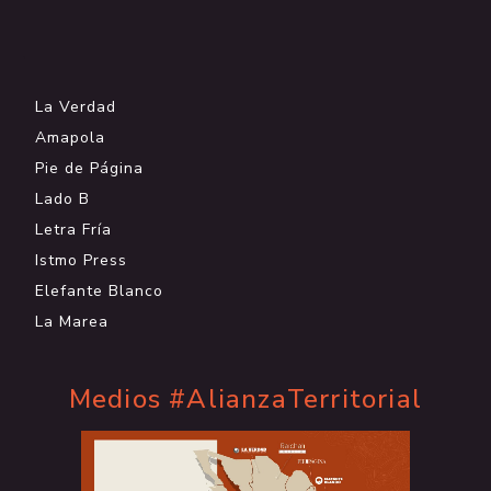
.
La Verdad
Amapola
Pie de Página
Lado B
Letra Fría
Istmo Press
Elefante Blanco
La Marea
Medios #AlianzaTerritorial