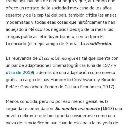
trama ágil, bañada de humor negro y que, al tiempo que
ofrece un retrato de la sociedad mexicana de los años
sesenta y de la capital del país, también critica las ansias
modernistas y todas esas cosas que históricamente han
aquejado a México: los negocios debajo de la mesa, las
intrigas políticas, el influyentismo o, como dijera El
Licenciado (el mejor amigo de García):
la
cuatificación
.
La relevancia de
El complot mongol
es tal que cuenta con
un par de adaptaciones cinematográficas (una de 1977 y
otra de 2019
), además de una adaptación como novela
gráfica a cargo de Luis Humberto Crosthwaite y Ricardo
Peláez Goycochea (Fondo de Cultura Económica, 2017).
Menos conocida, pero no por eso menos genial, es la
segunda recomendación:
Su nombre era muerte
(1947)
una
novela delirante que bien podría considerarse como una
pieza de ciencia ficción aun cuando escapa a la mayoría de