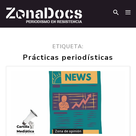
.
.
ETIQUETA:
Prácticas periodísticas
Zona de opinión