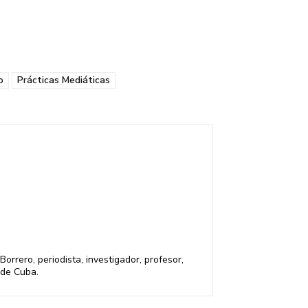
o
Prácticas Mediáticas
rrero, periodista, investigador, profesor,
 de Cuba.