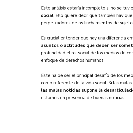
Este análisis estaría incompleto si no se tu
social
. Ello quiere decir que también hay qu
perpetradores de os linchamientos de sujetos
Es crucial entender que hay una diferencia e
asuntos o actitudes que deben ser someti
profundidad el rol social de los medios de c
enfoque de derechos humanos.
Este ha de ser el principal desafío de los me
como referente de la vida social. Si las mala
las malas noticias supone la desarticulac
estamos en presencia de buenas noticias.