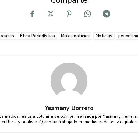
Comparte
oticias
Ética Periodística
Malas noticias
Noticias
periodism
Yasmany Borrero
 los medios" es una columna de opinión realizada por Yasmany Herrera Bo
 cultural y analista. Quien ha trabajado en medios radiales y digitales