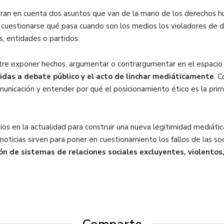
vieran en cuenta dos asuntos que van de la mano de los derechos 
e cuestionarse qué pasa cuando son los medios los violadores de 
, entidades o partidos.
ntre exponer hechos, argumentar o contrargumentar en el espacio d
das a debate público y el acto de linchar mediáticamente
. 
omunicación y entender por qué el posicionamiento ético es la pri
dios en la actualidad para construir una nueva legitimidad mediát
s noticias sirven para poner en cuestionamiento los fallos de las s
ión de sistemas de relaciones sociales excluyentes, violentos