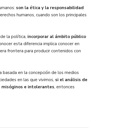
humanos:
son la ética y la responsabilidad
derechos humanos, cuando son los principales
e la política,
incorporar al ámbito público
Conocer esta diferencia implica conocer en
mera frontera para producir contenidos con
ica basada en la concepción de los medios
ociedades en las que vivimos,
si el análisis de
, misóginos e intolerantes
, entonces