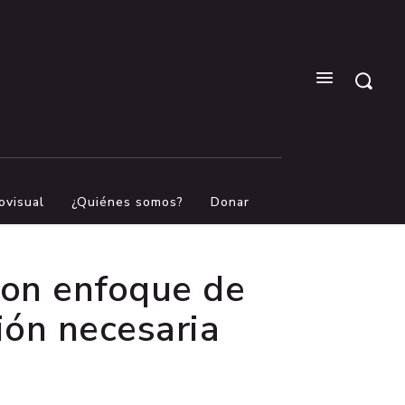
ovisual
¿Quiénes somos?
Donar
con enfoque de
ón necesaria