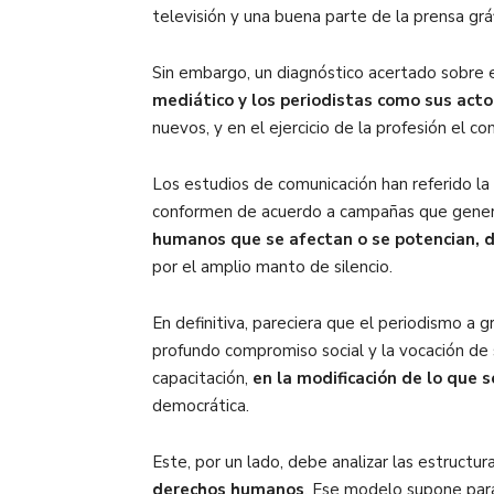
televisión y una buena parte de la prensa gráf
Sin embargo, un diagnóstico acertado sobre e
mediático y los periodistas como sus acto
nuevos, y en el ejercicio de la profesión el 
Los estudios de comunicación han referido l
conformen de acuerdo a campañas que genera
humanos que se afectan o se potencian, 
por el amplio manto de silencio.
En definitiva, pareciera que el periodismo a 
profundo compromiso social y la vocación de s
capacitación,
en la modificación de lo que s
democrática.
Este, por un lado, debe analizar las estructur
derechos humanos
. Ese modelo supone para