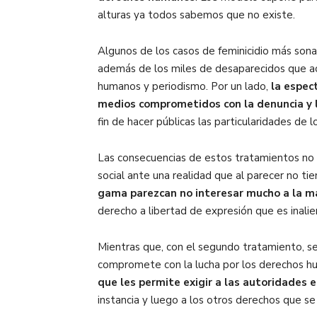
alturas ya todos sabemos que no existe.
Algunos de los casos de feminicidio más sona
además de los miles de desaparecidos que ac
humanos y periodismo. Por un lado,
la espect
medios comprometidos con la denuncia y l
fin de hacer públicas las particularidades de l
Las consecuencias de estos tratamientos no so
social ante una realidad que al parecer no tie
gama parezcan no interesar mucho a la m
derecho a libertad de expresión que es inalie
Mientras que, con el segundo tratamiento, se
compromete con la lucha por los derechos hu
que les permite exigir a las autoridades el
instancia y luego a los otros derechos que s