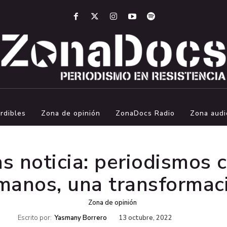
rdibles
Zona de opinión
ZonaDocs Radio
Zona audi
s noticia: periodismos 
manos, una transformaci
Zona de opinión
Escrito por:
Yasmany Borrero
13 octubre, 2022