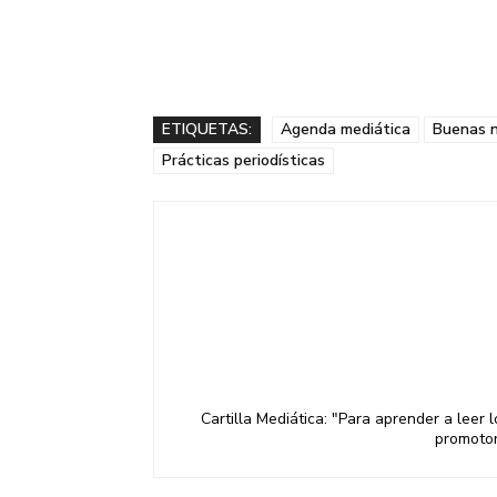
ETIQUETAS:
Agenda mediática
Buenas n
Prácticas periodísticas
Cartilla Mediática: "Para aprender a leer
promotor