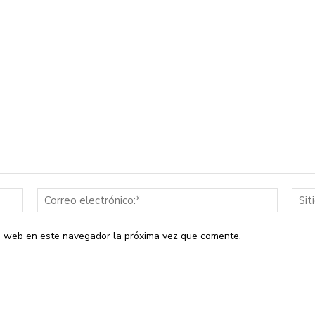
Nombre:*
Correo
electrón
io web en este navegador la próxima vez que comente.