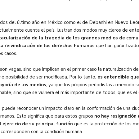
dos del último año en México como el de Debanhi en Nuevo León, 
tualmente cuenta el país, ilustran dos modos muy claros de ente
acularización de la tragedia de los grandes medios de comun
a reivindicación de los derechos humanos
que han garantizado
os casos.
n vagas, sino que implican en el primer caso la naturalización de
ne posibilidad de ser modificada. Por lo tanto,
es entendible que
ayoría de los medios
, ya que los propios periodistas a menudo so
nable, sino que se vulnera el más importante de todos, que es el 
 puede reconocer un impacto claro en la conformación de una ciud
manos. Esto significa que para estos grupos
no hay resignación a
 ejercicio de su principal función
que es la protección de los me
e corresponden con la condición humana.