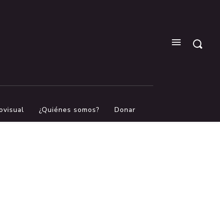
ovisual
¿Quiénes somos?
Donar