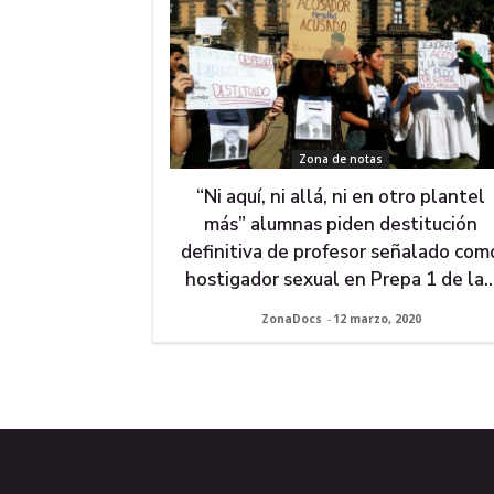
Zona de notas
“Ni aquí, ni allá, ni en otro plantel
más” alumnas piden destitución
definitiva de profesor señalado com
hostigador sexual en Prepa 1 de la..
ZonaDocs
-
12 marzo, 2020