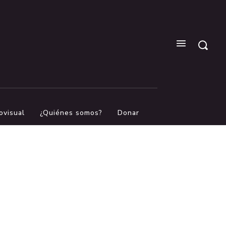
ovisual
¿Quiénes somos?
Donar