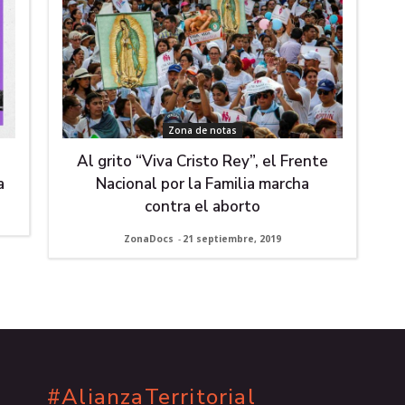
Zona de notas
Al grito “Viva Cristo Rey”, el Frente
a
Nacional por la Familia marcha
contra el aborto
ZonaDocs
-
21 septiembre, 2019
#AlianzaTerritorial
.