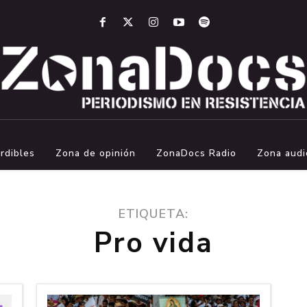
rdibles
Zona de opinión
ZonaDocs Radio
Zona audi
ETIQUETA:
Pro vida