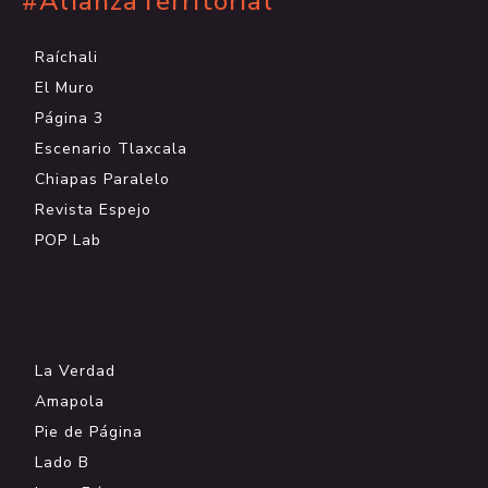
#AlianzaTerritorial
Raíchali
El Muro
Página 3
Escenario Tlaxcala
Chiapas Paralelo
Revista Espejo
POP Lab
.
La Verdad
Amapola
Pie de Página
Lado B