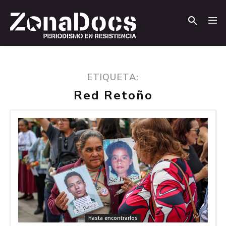
.
.
ETIQUETA:
Red Retoño
Hasta encontrarlos