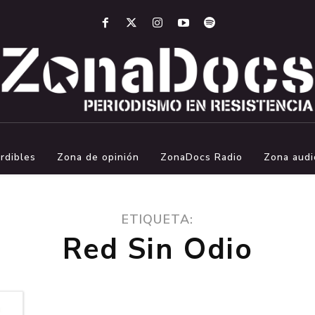
rdibles
Zona de opinión
ZonaDocs Radio
Zona audi
ETIQUETA:
Red Sin Odio