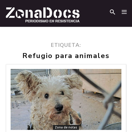
.
.
ETIQUETA:
Refugio para animales
Zona de notas