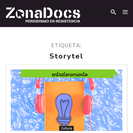
.
.
ETIQUETA:
Storytel
Cultura