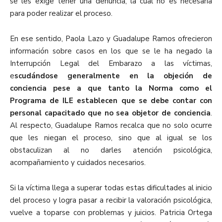
se les exige tener una denuncia, la cual no es necesaria
para poder realizar el proceso.
En ese sentido, Paola Lazo y Guadalupe Ramos ofrecieron
información sobre casos en los que se le ha negado la
Interrupción Legal del Embarazo a las víctimas,
e
scudándose generalmente en la objeción de
conciencia pese a que tanto la Norma como el
Programa de ILE establecen que se debe contar con
personal capacitado que no sea objetor de conciencia
.
Al respecto, Guadalupe Ramos recalca que no solo ocurre
que les niegan el proceso, sino que al igual se los
obstaculizan al no darles atención psicológica,
acompañamiento y cuidados necesarios.
Si la víctima llega a superar todas estas dificultades al inicio
del proceso y logra pasar a recibir la valoración psicológica,
vuelve a toparse con problemas y juicios. Patricia Ortega