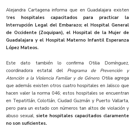
Alejandra Cartagena informa que en Guadalajara existen
t
res hospitales capacitados para practicar la
Interrupción Legal del Embarazo; el Hospital General
de Occidente (Zoquipan), el Hospital de la Mujer de
Guadalajara y el Hospital Materno Infantil Esperanza
López Mateos.
Este dato también lo confirma Otilia Domínguez,
coordinadora estatal del
Programa de Prevención y
Atención a la Violencia Familiar y de Género
. Otilia agrega
que además existen otros cuatro hospitales en Jalisco que
hacen valer la norma 046; estos hospitales se encuentran
en Tepatitlán, Colotlán, Ciudad Guzmán y Puerto Vallarta,
pero para un estado con números tan altos de violación y
abuso sexual,
siete hospitales capacitados claramente
no son suficientes.