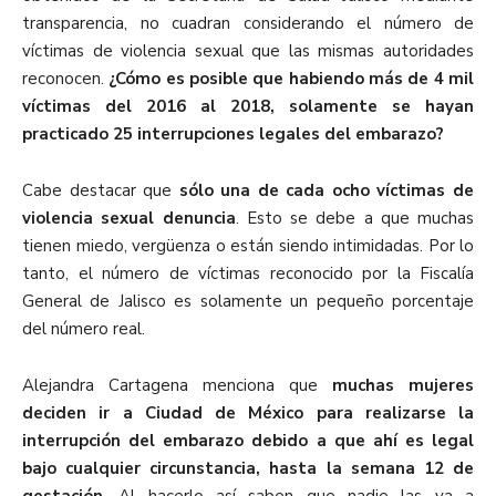
transparencia, no cuadran considerando el número de
víctimas de violencia sexual que las mismas autoridades
reconocen.
¿Cómo es posible que habiendo más de 4 mil
víctimas del 2016 al 2018, solamente se hayan
practicado 25 interrupciones legales del embarazo?
Cabe destacar que
sólo una de cada ocho víctimas de
violencia sexual denuncia
. Esto se debe a que muchas
tienen miedo, vergüenza o están siendo intimidadas. Por lo
tanto, el número de víctimas reconocido por la Fiscalía
General de Jalisco es solamente un pequeño porcentaje
del número real.
Alejandra Cartagena menciona que
muchas mujeres
deciden ir a Ciudad de México para realizarse la
interrupción del embarazo debido a que ahí es legal
bajo cualquier circunstancia, hasta la semana 12 de
gestación
. Al hacerlo así saben que nadie las va a