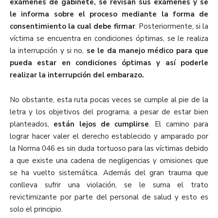
exámenes de gabinete, se revisan sus exámenes y se
le informa sobre el proceso mediante la forma de
consentimiento la cual debe firmar
. Posteriormente, si la
víctima se encuentra en condiciones óptimas, se le realiza
la interrupción y si no,
se le da manejo médico para que
pueda estar en condiciones óptimas y así poderle
realizar la interrupción del embarazo.
No obstante, esta ruta pocas veces se cumple al pie de la
letra y los objetivos del programa, a pesar de estar bien
planteados,
están lejos de cumplirse
. El camino para
lograr hacer valer el derecho establecido y amparado por
la Norma 046 es sin duda tortuoso para las víctimas debido
a que existe una cadena de negligencias y omisiones que
se ha vuelto sistemática. Además del gran trauma que
conlleva sufrir una violación, se le suma el trato
revictimizante por parte del personal de salud y esto es
solo el principio.