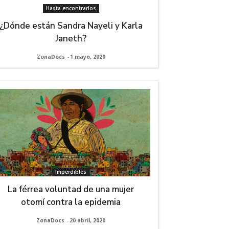
Hasta encontrarlos
¿Dónde están Sandra Nayeli y Karla
Janeth?
ZonaDocs
-
1 mayo, 2020
Imperdibles
La férrea voluntad de una mujer
otomí contra la epidemia
ZonaDocs
-
20 abril, 2020