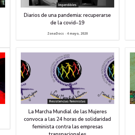
Imperdibles
Diarios de una pandemia: recuperarse
de la covid–19
ZonaDocs
-
4 mayo, 2020
Resistencias feministas
La Marcha Mundial de las Mujeres
convoca a las 24 horas de solidaridad
feminista contra las empresas
transnacionales