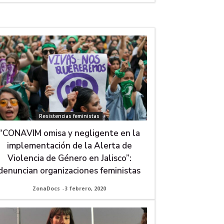
Resistencias feministas
“CONAVIM omisa y negligente en la
implementación de la Alerta de
Violencia de Género en Jalisco”:
denuncian organizaciones feministas
ZonaDocs
-
3 febrero, 2020