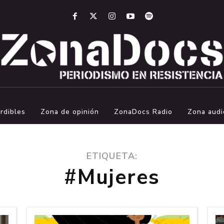
rdibles
Zona de opinión
ZonaDocs Radio
Zona audi
ETIQUETA:
#Mujeres