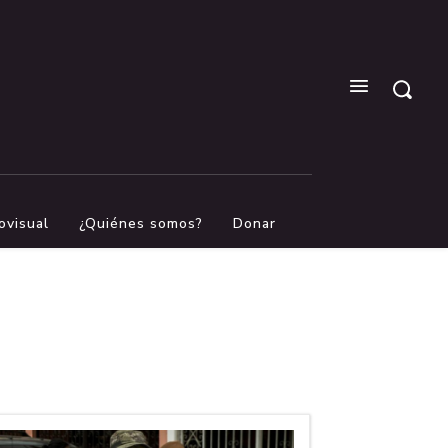
ovisual
¿Quiénes somos?
Donar