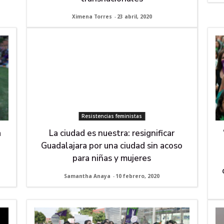
Ximena Torres
-
23 abril, 2020
Resistencias feministas
a
La ciudad es nuestra: resignificar
Guadalajara por una ciudad sin acoso
para niñas y mujeres
Samantha Anaya
-
10 febrero, 2020