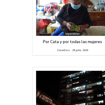
Imperdibles
Por Cata y por todas las mujeres
ZonaDocs
-
28 julio, 2020