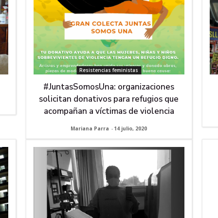
Resistencias feministas
#JuntasSomosUna: organizaciones
solicitan donativos para refugios que
acompañan a víctimas de violencia
Mariana Parra
-
14 julio, 2020