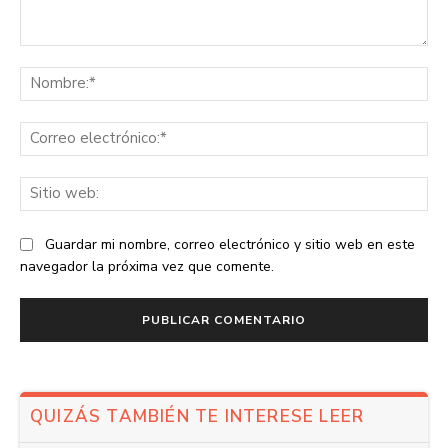
Comentario:
No
Co
ele
Sit
we
Guardar mi nombre, correo electrónico y sitio web en este
navegador la próxima vez que comente.
QUIZÁS TAMBIÉN TE INTERESE LEER