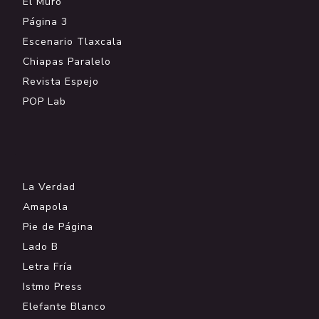
El Muro
Página 3
Escenario Tlaxcala
Chiapas Paralelo
Revista Espejo
POP Lab
.
La Verdad
Amapola
Pie de Página
Lado B
Letra Fría
Istmo Press
Elefante Blanco