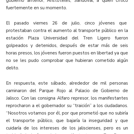
gobierno anterior, Aristóteles, Sandoval, a quien crítico
fuertemente en su momento.
El pasado viernes 26 de julio, cinco jóvenes
que
protestaban contra el aumento al transporte público en la
estación Plaza Universidad del Tren Ligero fueron
golpeados y detenidos, después de estar más de seis
horas presos, los jóvenes fueron puestos en libertad ya que
no se les pudo comprobar que hubieran cometido algún
delito.
En respuesta, este sábado, alrededor de mil personas
caminaron del Parque Rojo al Palacio de Gobierno de
Jalisco. Con las consigna Alfaro represor, los manifestantes
reprocharon a el gobernador su “traición” a los ciudadanos.
“Nosotros votamos por él, por que prometió que no subiría
el transporte público, que bajaría la inseguridad y que
cuidaría de los intereses de los jaliscienses, pero es un