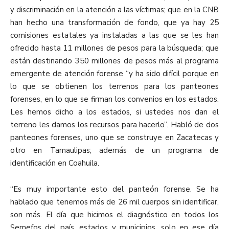
y discriminación en la atención a las víctimas; que en la CNB
han hecho una transformación de fondo, que ya hay 25
comisiones estatales ya instaladas a las que se les han
ofrecido hasta 11 millones de pesos para la búsqueda; que
están destinando 350 millones de pesos más al programa
emergente de atención forense “y ha sido difícil porque en
lo que se obtienen los terrenos para los panteones
forenses, en lo que se firman los convenios en los estados.
Les hemos dicho a los estados, si ustedes nos dan el
terreno les damos los recursos para hacerlo”. Habló de dos
panteones forenses, uno que se construye en Zacatecas y
otro en Tamaulipas; además de un programa de
identificación en Coahuila.
“Es muy importante esto del panteón forense. Se ha
hablado que tenemos más de 26 mil cuerpos sin identificar,
son más. El día que hicimos el diagnóstico en todos los
Semefos del país, estados y municipios, solo en ese día