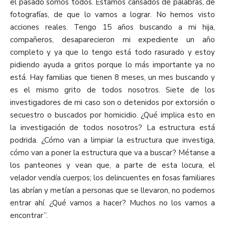
el pasado somos todos. Estamos cansados de palabras, de
fotografías, de que lo vamos a lograr. No hemos visto
acciones reales. Tengo 15 años buscando a mi hija,
compañeros, desaparecieron mi expediente un año
completo y ya que lo tengo está todo rasurado y estoy
pidiendo ayuda a gritos porque lo más importante ya no
está. Hay familias que tienen 8 meses, un mes buscando y
es el mismo grito de todos nosotros. Siete de los
investigadores de mi caso son o detenidos por extorsión o
secuestro o buscados por homicidio. ¿Qué implica esto en
la investigación de todos nosotros? La estructura está
podrida. ¿Cómo van a limpiar la estructura que investiga,
cómo van a poner la estructura que va a buscar? Métanse a
los panteones y vean que, a parte de esta locura, el
velador vendía cuerpos; los delincuentes en fosas familiares
las abrían y metían a personas que se llevaron, no podemos
entrar ahí. ¿Qué vamos a hacer? Muchos no los vamos a
encontrar”.