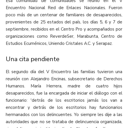
Esa comunidad de comunidades se reunió en el V
Encuentro Nacional Red de Enlaces Nacionales. Fueron
poco más de un centenar de familiares de desaparecidos,
provenientes de 25 estados del país, los días 5, 6 y 7 de
septiembre, recibidos en el Centro Pro y acompañados por
organizaciones como ReverdeSer, Marabunta, Centro de
Estudios Ecuménicos, Uniendo Cristales A.C. y Serapaz.
Una cita pendiente
El segundo día del V Encuentro las familias tuvieron una
reunión con Alejandro Encinas, subsecretario de Derechos
Humanos. María Herrera, madre de cuatro hijos
desaparecidos, fue la encargada de iniciar el diálogo con el
funcionario: “detrás de los escritorios jamás los van a
encontrar y detrás de los escritorios hay funcionarios
hermanados con los delincuentes. Yo siempre les dije a las
autoridades que no se trataba de delincuencia organizada,