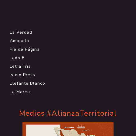
.
La Verdad
Amapola
Pie de Página
Lado B
Letra Fría
Istmo Press
Elefante Blanco
La Marea
Medios #AlianzaTerritorial