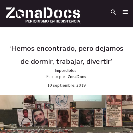
.
.
‘Hemos encontrado, pero dejamos
de dormir, trabajar, divertir’
Imperdibles
Escrito por:
ZonaDocs
10 septiembre, 2019