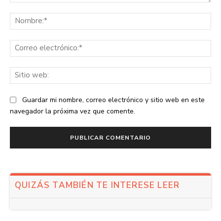
Comentario:
No
Co
ele
Sit
we
Guardar mi nombre, correo electrónico y sitio web en este
navegador la próxima vez que comente.
QUIZÁS TAMBIÉN TE INTERESE LEER