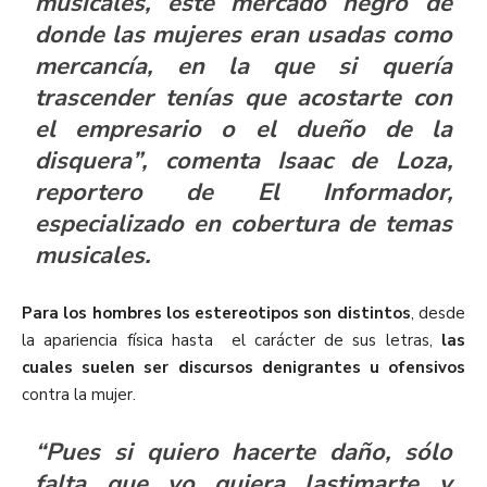
musicales, este mercado negro de
donde las mujeres eran usadas como
mercancía, en la que si quería
trascender tenías que acostarte con
el empresario o el dueño de la
disquera”, comenta Isaac de Loza,
reportero de
El Informador
,
especializado en cobertura de temas
musicales.
Para los hombres los estereotipos son distintos
, desde
la apariencia física hasta el carácter de sus letras,
las
cuales suelen ser discursos denigrantes u ofensivos
contra la mujer.
“Pues si quiero hacerte daño, sólo
falta que yo quiera lastimarte y