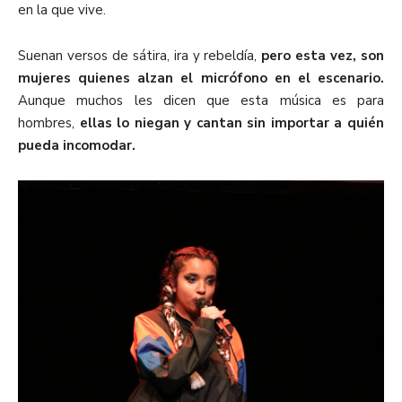
en la que vive.
Suenan versos de sátira, ira y rebeldía,
pero esta vez, son
mujeres quienes alzan el micrófono en el escenario.
Aunque muchos les dicen que esta música es para
hombres,
ellas lo niegan y cantan sin importar a quién
pueda incomodar.