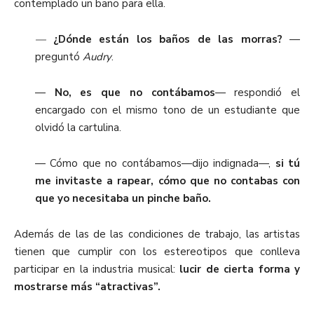
contemplado un baño para ella.
—
¿Dónde están los baños de las morras?
—
preguntó
Audry
.
—
No, es que no contábamos
— respondió el
encargado con el mismo tono de un estudiante que
olvidó la cartulina.
—
Cómo que no contábamos—dijo indignada—,
si tú
me invitaste a rapear, cómo que no contabas con
que yo necesitaba un pinche baño.
Además de las de las condiciones de trabajo, las artistas
tienen que cumplir con los estereotipos que conlleva
participar en la industria musical:
lucir de cierta forma y
mostrarse más “atractivas”.