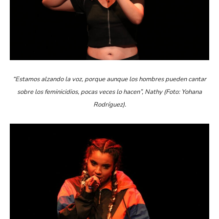
“Estamos alzando la voz, porque aunque los hombres pueden cantar
sobre los feminicidios, pocas veces lo hacen”, Nathy
(Foto: Yohana
Rodríguez).