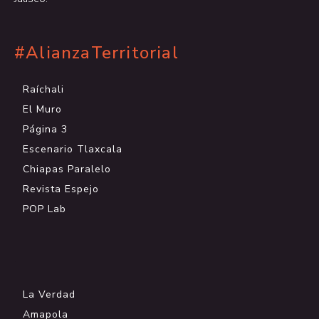
#AlianzaTerritorial
Raíchali
El Muro
Página 3
Escenario Tlaxcala
Chiapas Paralelo
Revista Espejo
POP Lab
.
La Verdad
Amapola