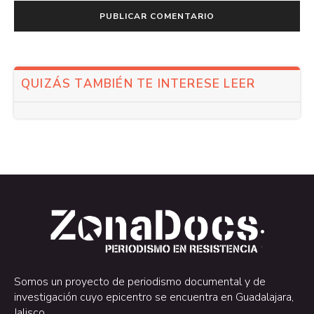
QUIZÁS TAMBIÉN TE INTERESE LEER
.
.
Somos un proyecto de periodismo documental y de
investigación cuyo epicentro se encuentra en Guadalajara,
Jalisco.