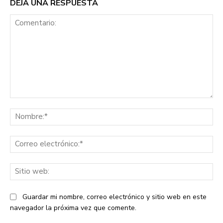
DEJA UNA RESPUESTA
Comentario:
No
Co
ele
Sit
we
Guardar mi nombre, correo electrónico y sitio web en este
navegador la próxima vez que comente.