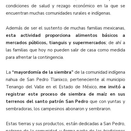
condiciones de salud y rezago económico en la que se
encuentran muchas comunidades rurales e indígenas.
Además de ser el sustento de muchas familias mexicanas,
esta actividad proporciona alimentos básicos a
mercados públicos, tianguis y supermercados
; de ahí a
las familias que hoy no pueden salir de casa como medida
para afrentar la contingencia.
La
“mayordomía de la siembra”
de la comunidad indígena
nahua de San Pedro Tlanixco, perteneciente al municipio
Tenango del Valle en el Estado de México,
me invitó a
registrar este proceso de siembra de maíz en sus
terrenos
del santo patrón San Pedro
que
con yuntas y
sembradoras, los campesinos abonaron y sembraron.
Estas tierras y sus productos, están dedicadas a San Pedro,
patrono de la comunidad, y forma parte de las tradiciones