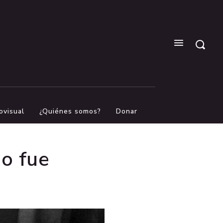
ovisual
¿Quiénes somos?
Donar
no fue