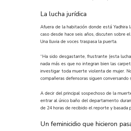
La lucha jurídica
Afuera de la habitación donde está Yadhira 
caso desde hace seis años, discuten sobre el
Una lluvia de voces traspasa la puerta.
“Ha sido desgastante, frustrante (esta luc
nada más es que no integran bien las carpeta
investigar toda muerte violenta de mujer. No
compañeras defensoras siguen conversando s
A decir del principal sospechoso de la muert
entrar al único baño del departamento durant
de 24 horas de recibido el reporte y basada p
Un feminicidio que hicieron pasa