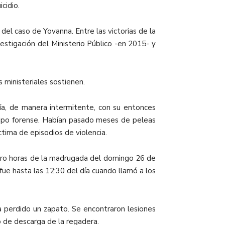
cidio.
el caso de Yovanna. Entre las victorias de la
vestigación del Ministerio Público -en 2015- y
 ministeriales sostienen.
a, de manera intermitente, con su entonces
equipo forense. Habían pasado meses de peleas
íctima de episodios de violencia.
uatro horas de la madrugada del domingo 26 de
ue hasta las 12:30 del día cuando llamó a los
 perdido un zapato. Se encontraron lesiones
o de descarga de la regadera.