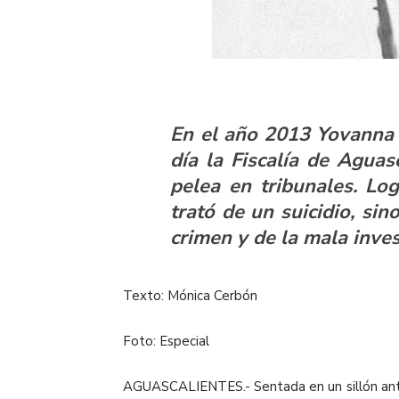
En el año 2013 Yovanna
día la Fiscalía de Aguas
pelea en tribunales. Lo
trató de un suicidio, sin
crimen y de la mala inve
Texto: Mónica Cerbón
Foto: Especial
AGUASCALIENTES.- Sentada en un sillón anti