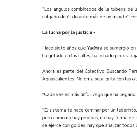
“Los ángulos combinados de la tubería de l
colgado de él durante más de un minuto”, con
La lucha por la justicia.-
Hace siete años que Yadhira se sumergió en 
ha gritado en las calles, ha echado pintura ro
Ahora es parte del Colectivo Buscando Perso
Aguascalientes. No grita sola, grita con las o
“Cada vez es más difícil. Algo que ha llegad
“El sistema te hace caminar por un laberinto.
pero como no hay pruebas, no hay forma de c
se ejerce con golpes, hay que analizar todos 