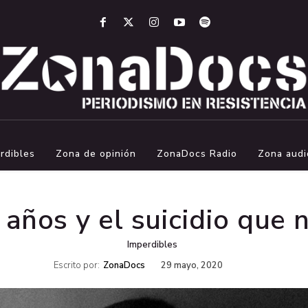
rdibles
Zona de opinión
ZonaDocs Radio
Zona audi
 años y el suicidio que 
Imperdibles
Escrito por:
ZonaDocs
29 mayo, 2020