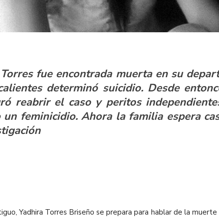
 Torres fue encontrada muerta en su depar
calientes determinó suicidio. Desde enton
gró reabrir el caso y peritos independient
o un feminicidio. Ahora la familia espera ca
stigación
guo, Yadhira Torres Briseño se prepara para hablar de la muerte