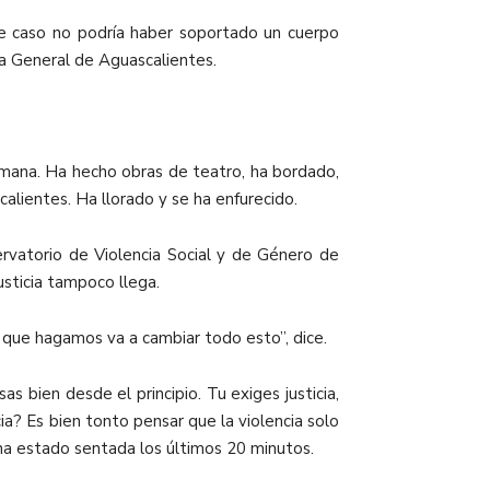
te caso no podría haber soportado un cuerpo
ía General de Aguascalientes.
rmana. Ha hecho obras de teatro, ha bordado,
calientes. Ha llorado y se ha enfurecido.
ervatorio de Violencia Social y de Género de
usticia tampoco llega.
 que hagamos va a cambiar todo esto”, dice.
s bien desde el principio. Tu exiges justicia,
? Es bien tonto pensar que la violencia solo
e ha estado sentada los últimos 20 minutos.