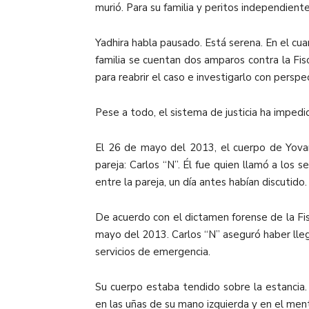
murió. Para su familia y peritos independiente
Yadhira habla pausado. Está serena. En el cu
familia se cuentan dos amparos contra la Fisc
para reabrir el caso e investigarlo con persp
Pese a todo, el sistema de justicia ha impedi
El 26 de mayo del 2013, el cuerpo de Yova
pareja: Carlos “N”. Él fue quien llamó a los
entre la pareja, un día antes habían discutido
De acuerdo con el dictamen forense de la Fis
mayo del 2013. Carlos “N” aseguró haber lleg
servicios de emergencia.
Su cuerpo estaba tendido sobre la estancia
en las uñas de su mano izquierda y en el ment