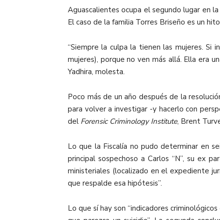
Aguascalientes ocupa el segundo lugar en la 
El caso de la familia Torres Briseño es un hit
“Siempre la culpa la tienen las mujeres. S
mujeres), porque no ven más allá. Ella era un
Yadhira, molesta.
Poco más de un año después de la resolución 
para volver a investigar -y hacerlo con pers
del
Forensic Criminology Institute
, Brent Turv
Lo que la Fiscalía no pudo determinar en se
principal sospechoso a Carlos “N”, su ex p
ministeriales (localizado en el expediente ju
que respalde esa hipótesis”.
Lo que sí hay son “indicadores criminológicos