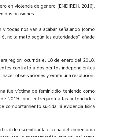
rcero en violencia de género (ENDIREH, 2016).
 en dos ocasiones.
ón y todas nos van a acabar señalando (como
ro él no la mató según las autoridades”, añade
era región, ocurrida el 18 de enero del 2018,
lientes contrató a dos peritos independientes
 hacer observaciones y emitir una resolución.
nna fue víctima de feminicidio teniendo como
o de 2019- que entregaron a las autoridades
de comportamiento suicida, ni evidencia física
icial de escenificar la escena del crimen para