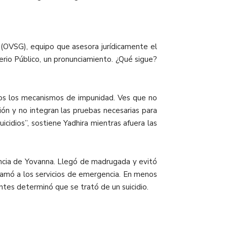
 (OVSG), equipo que asesora jurídicamente el
erio Público, un pronunciamiento. ¿Qué sigue?
dos los mecanismos de impunidad. Ves que no
ión y no integran las pruebas necesarias para
cidios”, sostiene Yadhira mientras afuera las
sencia de Yovanna. Llegó de madrugada y evitó
llamó a los servicios de emergencia. En menos
ntes determinó que se trató de un suicidio.