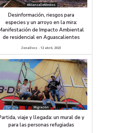
#AlianzaDeMedios
Desinformación, riesgos para
especies y un arroyo en la mira:
Manifestación de Impacto Ambiental
de residencial en Aguascalientes
ZonaDocs
-
12 abril, 2023
Migración
Partida, viaje y llegada: un mural de y
para las personas refugiadas