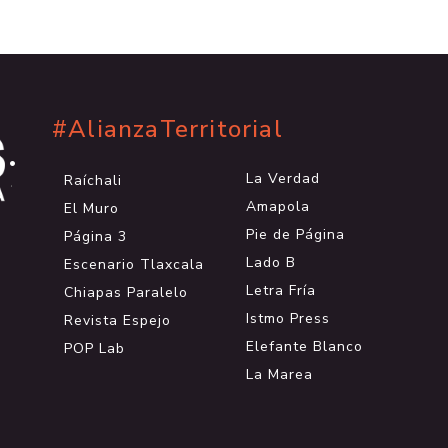
#AlianzaTerritorial
.
.
La Verdad
Raíchali
.
Amapola
El Muro
Pie de Página
Página 3
Lado B
Escenario Tlaxcala
Letra Fría
Chiapas Paralelo
Istmo Press
Revista Espejo
Elefante Blanco
POP Lab
La Marea