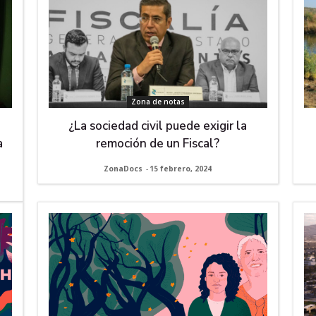
Zona de notas
¿La sociedad civil puede exigir la
a
remoción de un Fiscal?
ZonaDocs
-
15 febrero, 2024