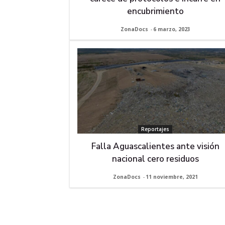
encubrimiento
ZonaDocs
-
6 marzo, 2023
Reportajes
Falla Aguascalientes ante visión
nacional cero residuos
ZonaDocs
-
11 noviembre, 2021