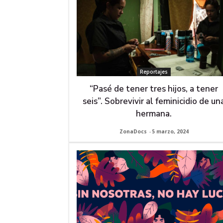
Reportajes
“Pasé de tener tres hijos, a tener
seis”. Sobrevivir al feminicidio de un
hermana.
ZonaDocs
-
5 marzo, 2024