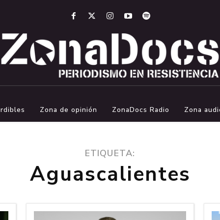
rdibles
Zona de opinión
ZonaDocs Radio
Zona audi
ETIQUETA:
Aguascalientes