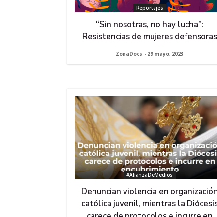
Reportajes
“Sin nosotras, no hay lucha”:
Resistencias de mujeres defensora
ZonaDocs
-
29 mayo, 2023
#AlianzaDeMedios
Denuncian violencia en organizació
católica juvenil, mientras la Diócesi
carece de protocolos e incurre en