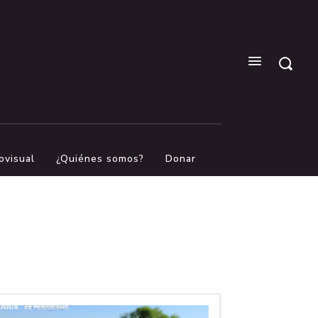
ovisual
¿Quiénes somos?
Donar