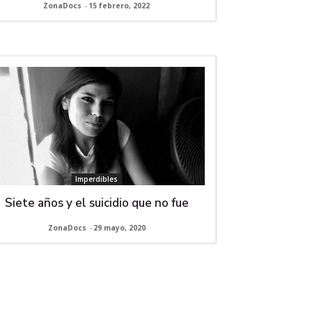
ZonaDocs
-
15 febrero, 2022
Imperdibles
Siete años y el suicidio que no fue
ZonaDocs
-
29 mayo, 2020