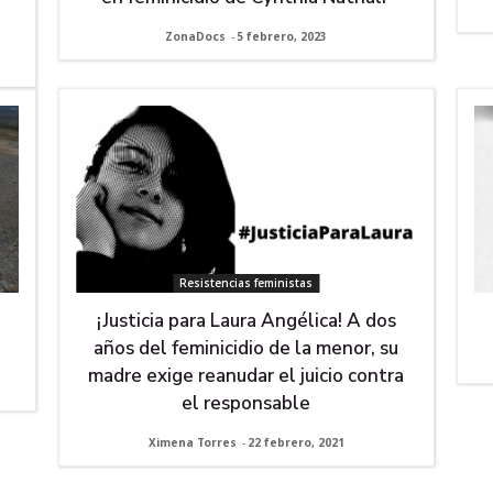
ZonaDocs
-
5 febrero, 2023
Resistencias feministas
¡Justicia para Laura Angélica! A dos
años del feminicidio de la menor, su
madre exige reanudar el juicio contra
el responsable
Ximena Torres
-
22 febrero, 2021