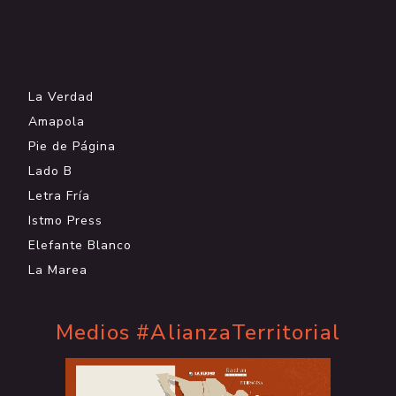
.
La Verdad
Amapola
Pie de Página
Lado B
Letra Fría
Istmo Press
Elefante Blanco
La Marea
Medios #AlianzaTerritorial