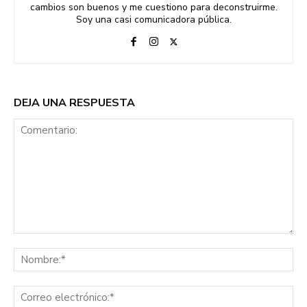
cambios son buenos y me cuestiono para deconstruirme.
Soy una casi comunicadora pública.
DEJA UNA RESPUESTA
Comentario:
No
Co
ele