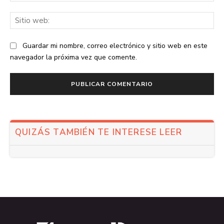
Sit
we
Guardar mi nombre, correo electrónico y sitio web en este
navegador la próxima vez que comente.
QUIZÁS TAMBIÉN TE INTERESE LEER