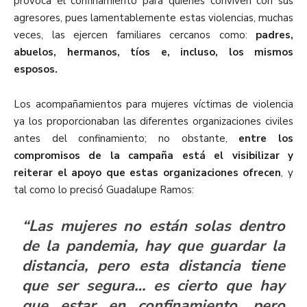
provoca el confinamiento para quienes conviven con sus
agresores, pues lamentablemente estas violencias, muchas
veces, las ejercen familiares cercanos como:
padres,
abuelos, hermanos, tíos e, incluso, los mismos
esposos.
Los acompañamientos para mujeres víctimas de violencia
ya los proporcionaban las diferentes organizaciones civiles
antes del confinamiento; no obstante,
entre los
compromisos de la campaña está el visibilizar y
reiterar el apoyo que estas organizaciones ofrecen
, y
tal como lo precisó Guadalupe Ramos:
“Las mujeres no están solas dentro
de la pandemia, hay que guardar la
distancia, pero esta distancia tiene
que ser segura… es cierto que hay
que estar en confinamiento, pero