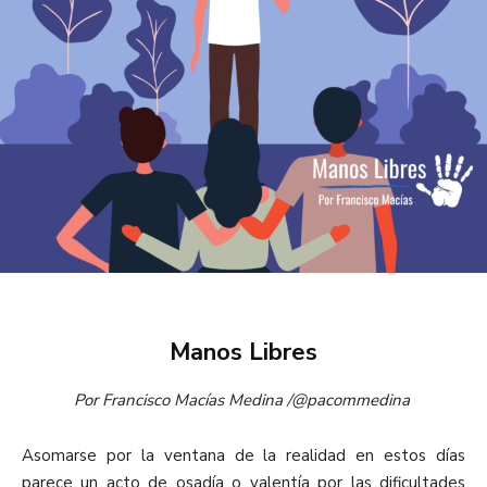
Manos Libres
Por Francisco Macías Medina /
@pacommedina
Asomarse por la ventana de la realidad en estos días
parece un acto de osadía o valentía por las dificultades