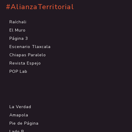
#AlianzaTerritorial
Raíchali
El Muro
Página 3
Escenario Tlaxcala
Chiapas Paralelo
Revista Espejo
POP Lab
.
La Verdad
Amapola
Pie de Página
Lado B