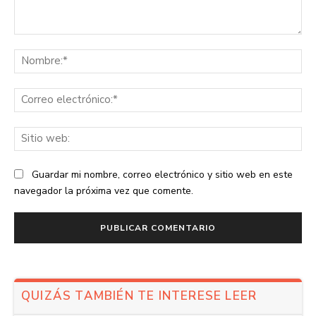
Comentario:
No
Co
ele
Sit
we
Guardar mi nombre, correo electrónico y sitio web en este
navegador la próxima vez que comente.
QUIZÁS TAMBIÉN TE INTERESE LEER