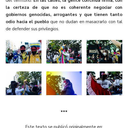
del territorio.
En las calles, la gente continúa firma, con
la certeza de que no es coherente negociar con
gobiernos genocidas, arrogantes y que tienen tanto
odio hacia el pueblo
que no dudan en masacrarlo con tal
de defender sus privilegios.
***
Este texto se publicó originalmente en: