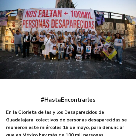
#HastaEncontrarles
En la Glorieta de las y los Desaparecidos de
Guadalajara, colectivos de personas desaparecidas se
reunieron este miércoles 18 de mayo, para denunciar
que en México hay más de 100 mil personas