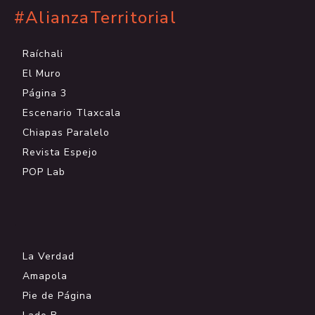
#AlianzaTerritorial
Raíchali
El Muro
Página 3
Escenario Tlaxcala
Chiapas Paralelo
Revista Espejo
POP Lab
.
La Verdad
Amapola
Pie de Página