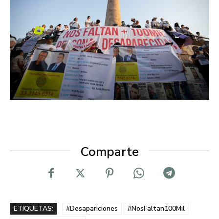
Comparte
ETIQUETAS:
#Desapariciones
#NosFaltan100Mil