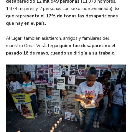
desaparecido 12 mil 949 personas
(11,073 hombres,
1,874 mujeres y 2 personas con sexo indeterminado),
lo
que representa el 17% de todas las desapariciones
que hay en el país.
Al lugar, también asistieron, amigos y familiares del
maestro Omar Verástegui
quien fue desaparecido el
pasado 16 de mayo, cuando se dirigía a su trabajo
.