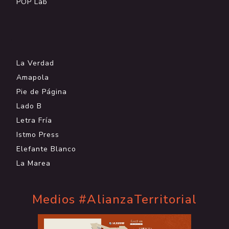
POP Lab
.
La Verdad
Amapola
Pie de Página
Lado B
Letra Fría
Istmo Press
Elefante Blanco
La Marea
Medios #AlianzaTerritorial