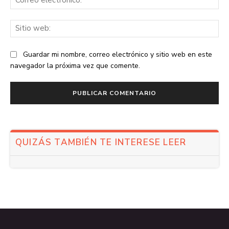
ele
Sit
we
Guardar mi nombre, correo electrónico y sitio web en este
navegador la próxima vez que comente.
QUIZÁS TAMBIÉN TE INTERESE LEER