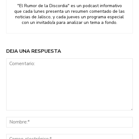
"El Rumor de la Discordia" es un podcast informativo
que cada lunes presenta un resumen comentado de las
noticias de Jalisco, y cada jueves un programa especial
con un invitado/a para analizar un tema a fondo.
DEJA UNA RESPUESTA
Comentario:
No
Co