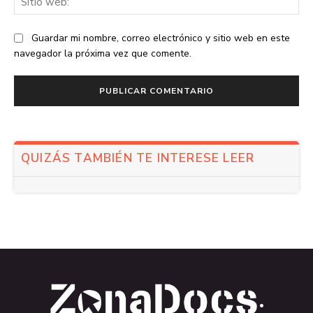
we
Guardar mi nombre, correo electrónico y sitio web en este
navegador la próxima vez que comente.
QUIZÁS TAMBIÉN TE INTERESE LEER
.