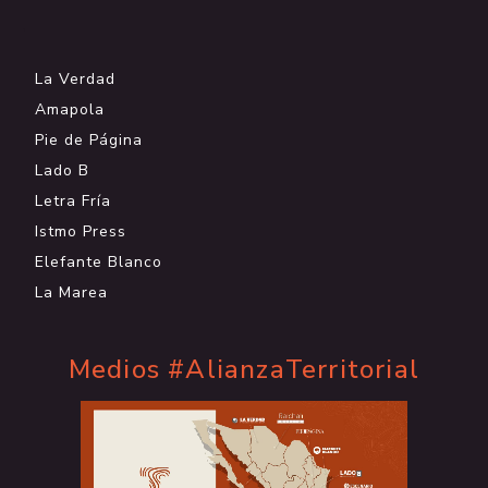
.
La Verdad
Amapola
Pie de Página
Lado B
Letra Fría
Istmo Press
Elefante Blanco
La Marea
Medios #AlianzaTerritorial