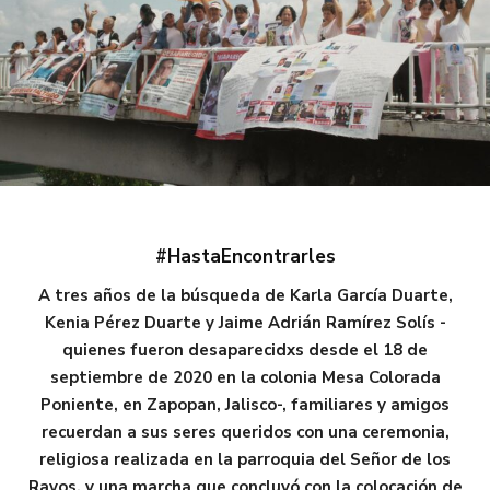
#HastaEncontrarles
A tres años de la búsqueda de Karla García Duarte,
Kenia Pérez Duarte y Jaime Adrián Ramírez Solís -
quienes fueron desaparecidxs desde el 18 de
septiembre de 2020 en la colonia Mesa Colorada
Poniente, en Zapopan, Jalisco-, familiares y amigos
recuerdan a sus seres queridos con una ceremonia,
religiosa realizada en la parroquia del Señor de los
Rayos, y una marcha que concluyó con la colocación de