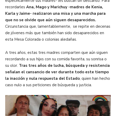
específicamente sus madres- les buscan sin descanso.
Para
recordarles
Ana, Mago y Marichuy -madres de Kenia,
Karla y Jaime- realizaron una misa y una marcha para
que no se olvide que aún siguen desaparecidos.
Circunstancia que, lamentablemente, se repite en decenas
de jóvenes más que también han sido desaparecidos en
esta Mesa Colorada o colonias aledañas.
A tres años, estas tres madres comparten que aún siguen
recordando a sus hijxs con su comida favorita, su sonrisa o
su olor.
Tras tres años de lucha, búsqueda y resistencia
señalan el cansancio de ver durante todo este tiempo
la inacción y nula respuesta del Estado
, quien han hecho
caso nulo a sus peticiones de búsqueda y justicia.