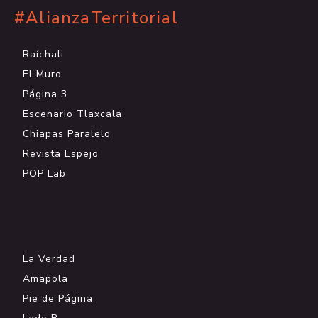
#AlianzaTerritorial
Raíchali
El Muro
Página 3
Escenario Tlaxcala
Chiapas Paralelo
Revista Espejo
POP Lab
.
La Verdad
Amapola
Pie de Página