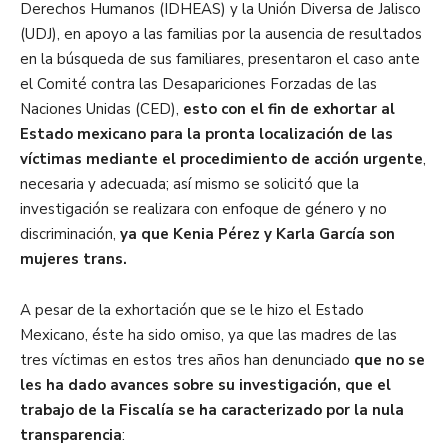
Derechos Humanos (IDHEAS) y la Unión Diversa de Jalisco
(UDJ), en apoyo a las familias por la ausencia de resultados
en la búsqueda de sus familiares, presentaron
el caso ante
el Comité contra las Desapariciones Forzadas de las
Naciones Unidas (CED),
esto con el fin de exhortar al
Estado mexicano pa
ra la pronta localización de las
víctimas mediante el procedimiento de acción urgente
,
necesaria y adecuada; así mismo se solicitó que la
investigación se realizara con enfoque de género y no
discriminación,
ya que Kenia Pérez y Karla García son
mujeres trans.
A pesar de la exhortación que se le hizo el Estado
Mexicano, éste ha sido omiso, ya que las madres de las
tres víctimas en estos tres años han denunciado
que no se
les ha dado avances sobre su investigación, que el
trabajo de la Fiscalía se ha caracterizado por la nula
transparencia
: