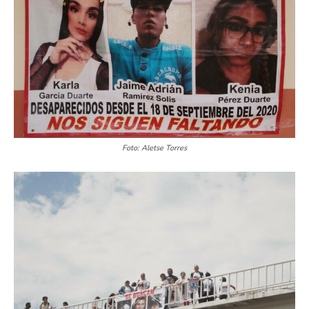
Foto: Aletse Torres