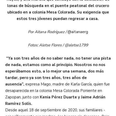
lonas de búsqueda en el puente peatonal del crucero
ubicado en a colonia Mesa Colorada. Su exigencia que
estos tres jóvenes puedan regresar a casa.
Por Aitana Rodríguez /
@aitanaerg
Fotos: Aletse Flores / @aletse1799
“Ya son tres años de no saber nada, no tener una pista
de nada, estamos como al principio. Nosotros no nos
esperábamos esto, a lo mejor una semana, dos más
tardar, pero ya son tres años, tres años de
ausencia”,
expresa Mago, madre de Karla García, quien fue
desaparecida en la colonia Mesa Colorada Poniente en
Zapopan, junto con
Kenia Pérez Duarte y Jaime Adrián
Ramírez Solís.
Desde aquel 18 de septiembre de 2020, sus familiares -