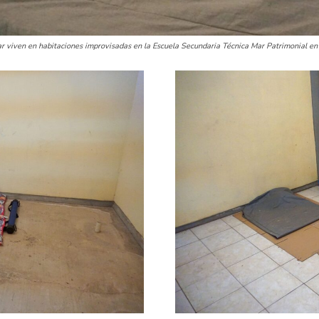
ar viven en habitaciones improvisadas en la Escuela Secundaria Técnica Mar Patrimonial en 