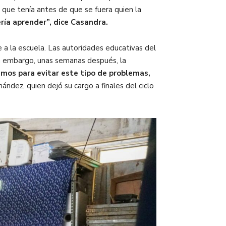
n que tenía antes de que se fuera quien la
ía aprender”, dice Casandra.
 a la escuela. Las autoridades educativas del
in embargo, unas semanas después, la
mos para evitar este tipo de problemas,
ández, quien dejó su cargo a finales del ciclo