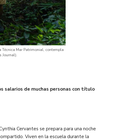
a Técnica Mar Patrimonial, contempla
s Journal).
los salarios de muchas personas con título
Cynthia Cervantes se prepara para una noche
compartido. Viven en la escuela durante la