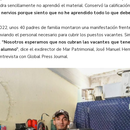
ra sencillamente no aprendió el material. Conservó la calificació
nervios porque siento que no he aprendido todo lo que deber
022, unos 40 padres de familia montaron una manifestación frente
iando el personal necesario para cubrir los puestos vacantes. S
.
“Nosotros esperamos que nos cubran las vacantes que tene
l alumno”
, dice el exdirector de Mar Patrimonial, José Manuel Hern
trevista con Global Press Journal.