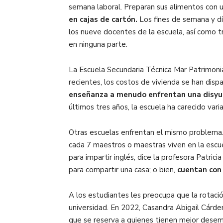
semana laboral. Preparan sus alimentos con 
en cajas de cartón.
Los fines de semana y día
los nueve docentes de la escuela, así como 
en ninguna parte.
La Escuela Secundaria Técnica Mar Patrimonia
recientes, los costos de vivienda se han disp
enseñanza a menudo enfrentan una disyunti
últimos tres años, la escuela ha carecido varia
Otras escuelas enfrentan el mismo problema. E
cada 7 maestros o maestras viven en la escuel
para impartir inglés, dice la profesora Patri
para compartir una casa; o bien,
cuentan con 
A los estudiantes les preocupa que la rotaci
universidad. En 2022, Casandra Abigail Cárde
que se reserva a quienes tienen mejor desem