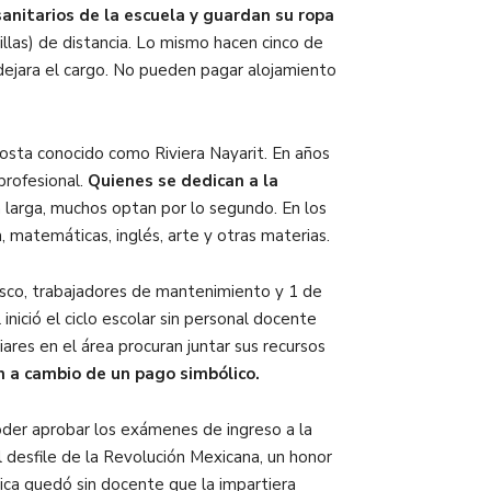
sanitarios de la escuela y guardan su ropa
illas) de distancia. Lo mismo hacen cinco de
dejara el cargo. No pueden pagar alojamiento
costa conocido como Riviera Nayarit. En años
profesional.
Quienes se dedican a la
 larga, muchos optan por lo segundo. En los
a, matemáticas, inglés, arte y otras materias.
cisco, trabajadores de mantenimiento y 1 de
nició el ciclo escolar sin personal docente
ares en el área procuran juntar sus recursos
ón a cambio de un pago simbólico.
oder aprobar los exámenes de ingreso a la
 desfile de la Revolución Mexicana, un honor
ica quedó sin docente que la impartiera