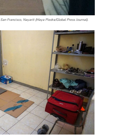
San Francisco, Nayarit (Maya Piedra/Global Press Journal).