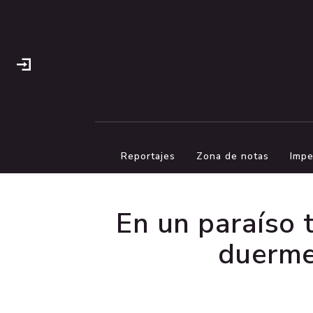
Reportajes
Zona de notas
Impe
En un paraíso 
duerme