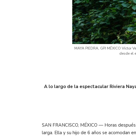
MAYA PIEDRA, GPJ MÉXICO Víctor Vene
desde el e
A lo largo de la espectacular Riviera Nay
SAN FRANCISCO, MÉXICO — Horas después de q
larga. Ella y su hijo de 6 años se acomodan e