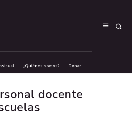
ovisual
¿Quiénes somos?
Donar
ersonal docente
scuelas