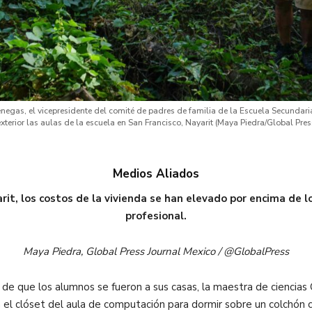
gas, el vicepresidente del comité de padres de familia de la Escuela Secundari
xterior las aulas de la escuela en San Francisco, Nayarit (Maya Piedra/Global Pres
Medios Aliados
arit, los costos de la vivienda se han elevado por encima de 
profesional.
Maya Piedra, Global Press Journal Mexico / @GlobalPress
ue los alumnos se fueron a sus casas, la maestra de ciencias 
n el clóset del aula de computación para dormir sobre un colchón 