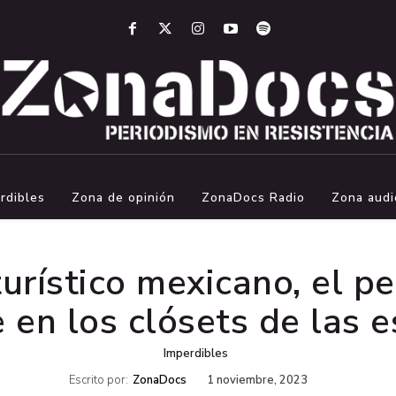
rdibles
Zona de opinión
ZonaDocs Radio
Zona audi
turístico mexicano, el p
 en los clósets de las e
Imperdibles
Escrito por:
ZonaDocs
1 noviembre, 2023