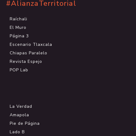
#AlianzaTerritorial
Raíchali
El Muro
Página 3
Escenario Tlaxcala
Chiapas Paralelo
Revista Espejo
POP Lab
.
La Verdad
Amapola
Pie de Página
Lado B