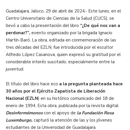
Guadalajara, Jalisco, 29 de abril de 2024.- Este lunes, en el
Centro Universitario de Ciencias de la Salud (CUCS), se
llevó a cabo la presentación del libro
“¿De qué nos van a
perdonar?”,
evento organizado por la brigada Ignacio
Martín-Baró. La obra, editada en conmemoración de las
tres décadas del EZLN, fue introducida por el escultor
Alfredo López Casanova, quien expresó su gratitud por el
considerable interés suscitado, especialmente entre la
juventud.
El título del libro hace eco
a la pregunta planteada hace
30 años por el Ejército Zapatista de Liberación
Nacional (EZLN
) en su histórico comunicado del 18 de
enero de 1994. Esta obra, publicada por la revista digital
Desinformémonos
con el apoyo de
la Fundación Rosa
Luxemburgo,
capturó la atención de las y los jóvenes
estudiantes de la Universidad de Guadalajara.