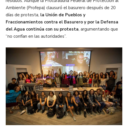
residuos. Aunque la Procuraduría Federal de Protección al
Ambiente (Profepa) clausuró el basurero después de 20
días de protesta,
la Unión de Pueblos y
Fraccionamientos contra el Basurero y por la Defensa
del Agua continúa con su protesta
, argumentando que
“no confían en las autoridades”.