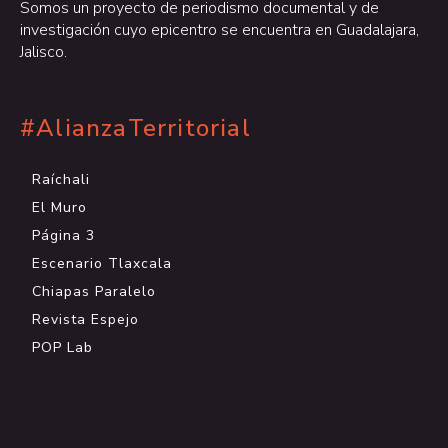
Somos un proyecto de periodismo documental y de
investigación cuyo epicentro se encuentra en Guadalajara,
Jalisco.
#AlianzaTerritorial
Raíchali
El Muro
Página 3
Escenario Tlaxcala
Chiapas Paralelo
Revista Espejo
POP Lab
.