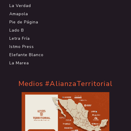
La Verdad
Amapola
Pie de Página
Lado B
Letra Fría
Istmo Press
Elefante Blanco
La Marea
Medios #AlianzaTerritorial