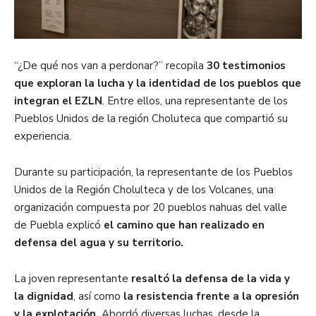
“¿De qué nos van a perdonar?” recopila
30 testimonios
que exploran la lucha y la identidad de los pueblos que
integran el EZLN
. Entre ellos, una representante de los
Pueblos Unidos de la región Choluteca que compartió su
experiencia.
Durante su participación, la representante de los Pueblos
Unidos de la Región Cholulteca y de los Volcanes, una
organización compuesta por 20 pueblos nahuas del valle
de Puebla explicó
el camino que han realizado en
defensa del agua y su territorio.
La joven representante
resaltó la defensa de la vida y
la dignidad
, así como
la resistencia frente a la opresión
y la explotación.
Abordó diversas luchas, desde la