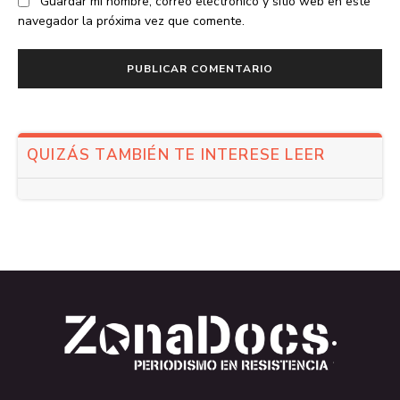
Guardar mi nombre, correo electrónico y sitio web en este
navegador la próxima vez que comente.
QUIZÁS TAMBIÉN TE INTERESE LEER
.
.