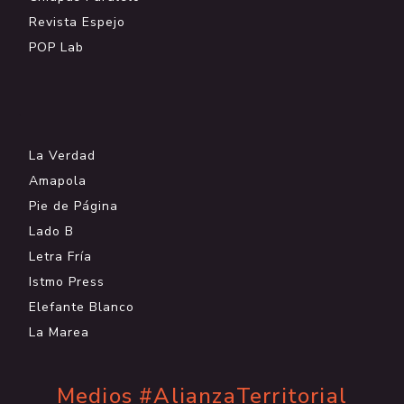
Revista Espejo
POP Lab
.
La Verdad
Amapola
Pie de Página
Lado B
Letra Fría
Istmo Press
Elefante Blanco
La Marea
Medios #AlianzaTerritorial