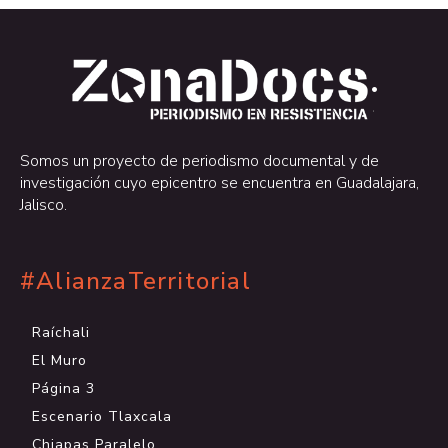
.
.
Somos un proyecto de periodismo documental y de
investigación cuyo epicentro se encuentra en Guadalajara,
Jalisco.
#AlianzaTerritorial
Raíchali
El Muro
Página 3
Escenario Tlaxcala
Chiapas Paralelo