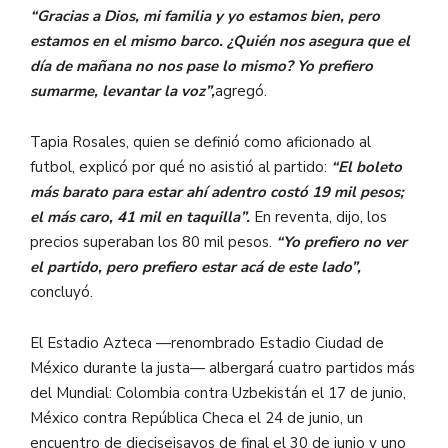
“Gracias a Dios, mi familia y yo estamos bien, pero
estamos en el mismo barco. ¿Quién nos asegura que el
día de mañana no nos pase lo mismo? Yo prefiero
sumarme, levantar la voz”,
agregó.
Tapia Rosales, quien se definió como aficionado al
futbol, explicó por qué no asistió al partido:
“El boleto
más barato para estar ahí adentro costó 19 mil pesos;
el más caro, 41 mil en taquilla”.
En reventa, dijo, los
precios superaban los 80 mil pesos.
“Yo prefiero no ver
el partido, pero prefiero estar acá de este lado”,
concluyó.
El Estadio Azteca —renombrado Estadio Ciudad de
México durante la justa— albergará cuatro partidos más
del Mundial: Colombia contra Uzbekistán el 17 de junio,
México contra República Checa el 24 de junio, un
encuentro de dieciseisavos de final el 30 de junio y uno