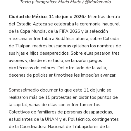
Texto y fotografías:
Mario Marlo
/
@Mariomarlo
Ciudad de México, 11 de junio 2026.-
Mientras dentro
del Estadio Azteca se celebraba la ceremonia inaugural
de la Copa Mundial de la FIFA 2026 y la selección
mexicana enfrentaba a Sudáfrica, afuera, sobre Calzada
de Tlalpan, madres buscadoras gritaban los nombres de
sus hijas e hijos desaparecidos. Sobre ellas pasaron tres
aviones y, desde el estadio, se lanzaron juegos
pirotécnicos de colores. Del otro lado de la valla,
decenas de policías antimotines les impedían avanzar.
Somoselmedio
documentó que este 11 de junio se
realizaron más de 15 protestas en distintos puntos de
la capital, varias de ellas con enfrentamientos.
Colectivos de familiares de personas desaparecidas,
estudiantes de la UNAM y el Politécnico, contingentes
de la Coordinadora Nacional de Trabajadores de la