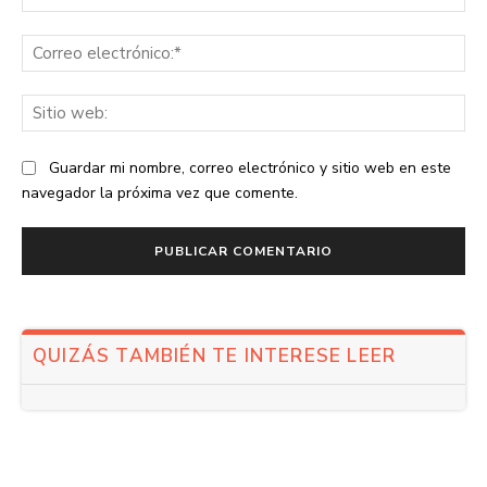
Co
ele
Sit
we
Guardar mi nombre, correo electrónico y sitio web en este
navegador la próxima vez que comente.
QUIZÁS TAMBIÉN TE INTERESE LEER