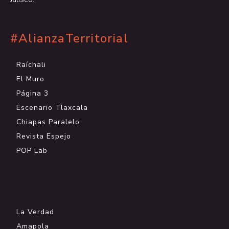
#AlianzaTerritorial
Raíchali
El Muro
Página 3
Escenario Tlaxcala
Chiapas Paralelo
Revista Espejo
POP Lab
.
La Verdad
Amapola