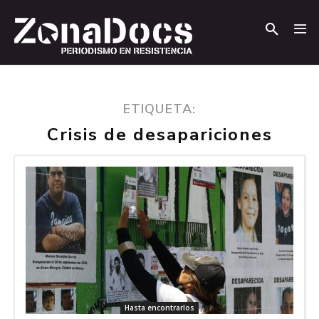
.
.
ETIQUETA:
Crisis de desapariciones
Hasta encontrarlos