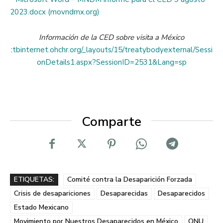
2023.docx (movndmx.org)
Información de la CED sobre visita a México
:
tbinternet.ohchr.org/_layouts/15/treatybodyexternal/Sessi
onDetails1.aspx?SessionID=2531&Lang=sp
Comparte
ETIQUETAS:
Comité contra la Desaparición Forzada
Crisis de desapariciones
Desaparecidas
Desaparecidos
Estado Mexicano
Movimiento por Nuestros Desaparecidos en México
ONU