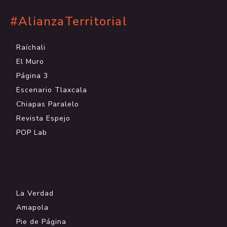
#AlianzaTerritorial
Raíchali
El Muro
Página 3
Escenario Tlaxcala
Chiapas Paralelo
Revista Espejo
POP Lab
.
La Verdad
Amapola
Pie de Página