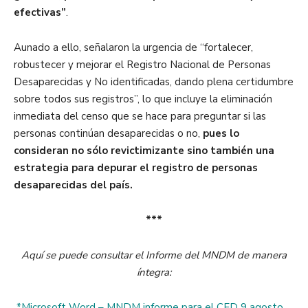
efectivas”
.
Aunado a ello, señalaron la urgencia de “fortalecer,
robustecer y mejorar el Registro Nacional de Personas
Desaparecidas y No identificadas, dando plena certidumbre
sobre todos sus registros”, lo que incluye la eliminación
inmediata del censo que se hace para preguntar si las
personas continúan desaparecidas o no,
pues lo
consideran no sólo revictimizante sino también una
estrategia para depurar el registro de personas
desaparecidas del país.
***
Aquí se puede consultar el Informe del MNDM de manera
íntegra:
*Microsoft Word – MNDM informe para el CED 9 agosto