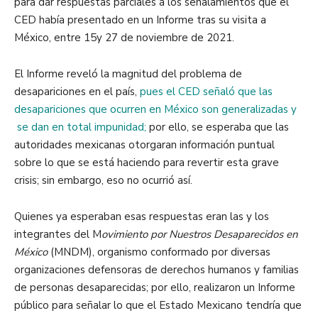
para dar respuestas parciales a los señalamientos que el
CED había presentado en un Informe tras su visita a
México, entre 15y 27 de noviembre de 2021
.
El Informe reveló la magnitud del problema de
desapariciones en el país,
pues el CED señaló que las
desapariciones que ocurren en México son generalizadas y
se dan en total impunidad;
por ello, se esperaba que las
autoridades mexicanas otorgaran información puntual
sobre lo que se está haciendo para revertir esta grave
crisis; sin embargo, eso no ocurrió así.
Quienes ya esperaban esas respuestas eran las y los
integrantes del
M
ovimiento por Nuestros Desaparecidos en
México
(MNDM), organismo conformado por diversas
organizaciones defensoras de derechos humanos y familias
de personas desaparecidas; por ello, realizaron un Informe
público para señalar lo que el Estado Mexicano tendría que