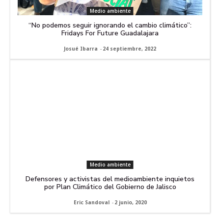
Medio ambiente
“No podemos seguir ignorando el cambio climático”:
Fridays For Future Guadalajara
Josué Ibarra
-
24 septiembre, 2022
Medio ambiente
Defensores y activistas del medioambiente inquietos
por Plan Climático del Gobierno de Jalisco
Eric Sandoval
-
2 junio, 2020