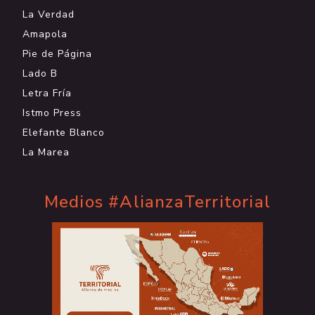
La Verdad
Amapola
Pie de Página
Lado B
Letra Fría
Istmo Press
Elefante Blanco
La Marea
Medios #AlianzaTerritorial