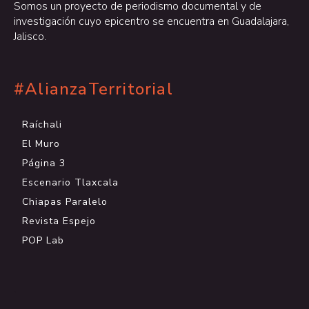
Somos un proyecto de periodismo documental y de
investigación cuyo epicentro se encuentra en Guadalajara,
Jalisco.
#AlianzaTerritorial
Raíchali
El Muro
Página 3
Escenario Tlaxcala
Chiapas Paralelo
Revista Espejo
POP Lab
.