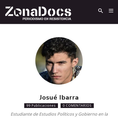
.
.
Josué Ibarra
99 Publicaciones
0 COMENTARIOS
Estudiante de Estudios Políticos y Gobierno en la