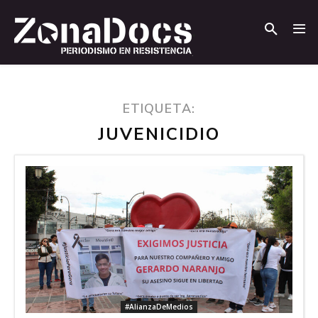
.
.
ETIQUETA:
JUVENICIDIO
#AlianzaDeMedios