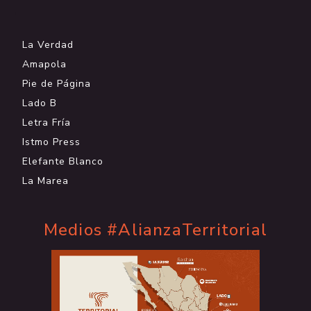
.
La Verdad
Amapola
Pie de Página
Lado B
Letra Fría
Istmo Press
Elefante Blanco
La Marea
Medios #AlianzaTerritorial