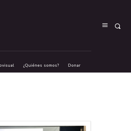
ovisual
¿Quiénes somos?
Donar