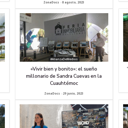
ZonaDocs
-
8 agosto, 2023
#AlianzaDeMedios
«Vivir bien y bonito»: el sueño
millonario de Sandra Cuevas en la
Cuauhtémoc
ZonaDocs
-
29 junio, 2023