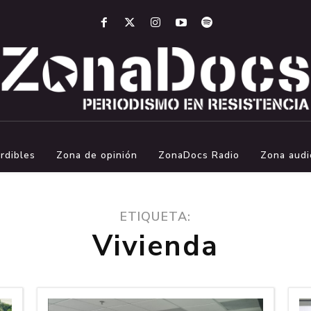
rdibles
Zona de opinión
ZonaDocs Radio
Zona audi
ETIQUETA:
Vivienda