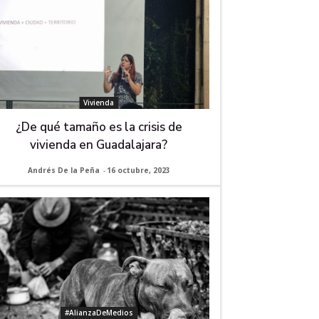
Vivienda
¿De qué tamaño es la crisis de
vivienda en Guadalajara?
Andrés De la Peña
-
16 octubre, 2023
#AlianzaDeMedios