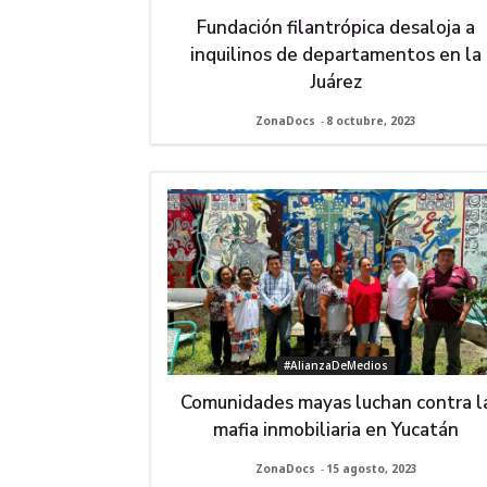
Fundación filantrópica desaloja a
inquilinos de departamentos en la
Juárez
ZonaDocs
-
8 octubre, 2023
#AlianzaDeMedios
Comunidades mayas luchan contra l
mafia inmobiliaria en Yucatán
ZonaDocs
-
15 agosto, 2023