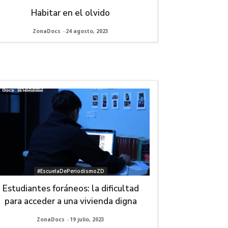
Habitar en el olvido
ZonaDocs
-
24 agosto, 2023
#EscuelaDePeriodismoZD
Estudiantes foráneos: la dificultad
para acceder a una vivienda digna
ZonaDocs
-
19 julio, 2023