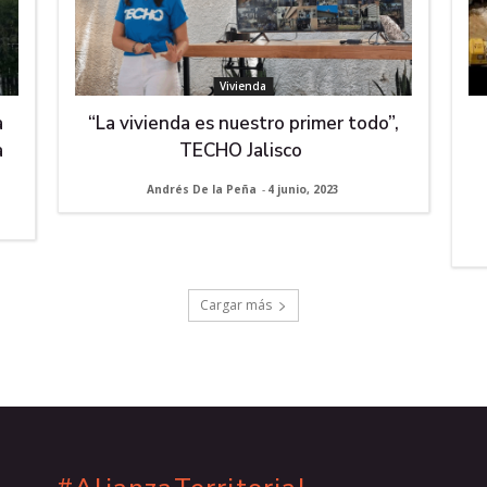
Vivienda
a
“La vivienda es nuestro primer todo”,
a
TECHO Jalisco
Andrés De la Peña
-
4 junio, 2023
Cargar más