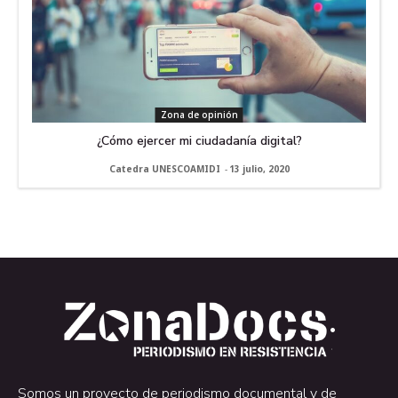
Zona de opinión
¿Cómo ejercer mi ciudadanía digital?
Catedra UNESCOAMIDI
-
13 julio, 2020
.
.
Somos un proyecto de periodismo documental y de