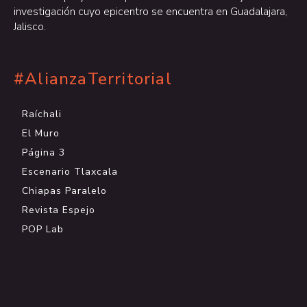
investigación cuyo epicentro se encuentra en Guadalajara,
Jalisco.
#AlianzaTerritorial
Raíchali
El Muro
Página 3
Escenario Tlaxcala
Chiapas Paralelo
Revista Espejo
POP Lab
.