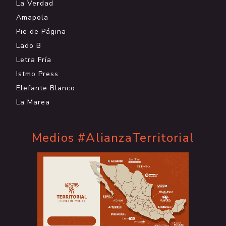
La Verdad
Amapola
Pie de Página
Lado B
Letra Fría
Istmo Press
Elefante Blanco
La Marea
Medios #AlianzaTerritorial