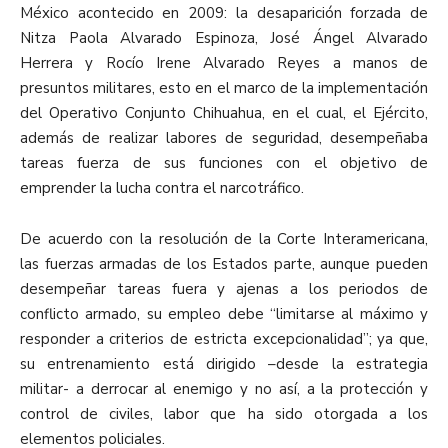
México acontecido en 2009: la desaparición forzada de
Nitza Paola Alvarado Espinoza, José Ángel Alvarado
Herrera y Rocío Irene Alvarado Reyes a manos de
presuntos militares, esto en el marco de la implementación
del Operativo Conjunto Chihuahua, en el cual, el Ejército,
además de realizar labores de seguridad, desempeñaba
tareas fuerza de sus funciones con el objetivo de
emprender la lucha contra el narcotráfico.
De acuerdo con la resolución de la Corte Interamericana,
las fuerzas armadas de los Estados parte, aunque pueden
desempeñar tareas fuera y ajenas a los periodos de
conflicto armado, su empleo debe “limitarse al máximo y
responder a criterios de estricta excepcionalidad”; ya que,
su entrenamiento está dirigido –desde la estrategia
militar- a derrocar al enemigo y no así, a la protección y
control de civiles, labor que ha sido otorgada a los
elementos policiales.