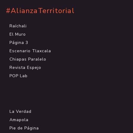
#AlianzaTerritorial
Raíchali
El Muro
Página 3
Escenario Tlaxcala
Chiapas Paralelo
Revista Espejo
POP Lab
.
La Verdad
Amapola
Pie de Página