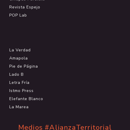
Revista Espejo
POP Lab
.
La Verdad
Amapola
Pie de Página
Lado B
Letra Fría
Istmo Press
Elefante Blanco
La Marea
Medios #AlianzaTerritorial