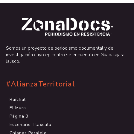
.
.
Somos un proyecto de periodismo documental y de
investigación cuyo epicentro se encuentra en Guadalajara,
Jalisco.
#AlianzaTerritorial
Raíchali
El Muro
Página 3
Escenario Tlaxcala
Chiapas Paralelo