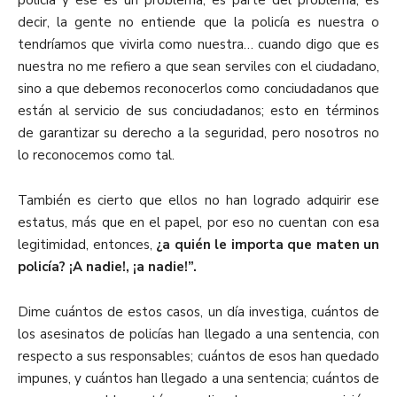
policía y ese es un problema, es parte del problema; es
decir, la gente no entiende que la policía es nuestra o
tendríamos que vivirla como nuestra… cuando digo que es
nuestra no me refiero a que sean serviles con el ciudadano,
sino a que debemos reconocerlos como conciudadanos que
están al servicio de sus conciudadanos; esto en términos
de garantizar su derecho a la seguridad, pero nosotros no
lo reconocemos como tal.
También es cierto que ellos no han logrado adquirir ese
estatus, más que en el papel, por eso no cuentan con esa
legitimidad, entonces,
¿a quién le importa que maten un
policía? ¡A nadie!, ¡a nadie!”.
Dime cuántos de estos casos, un día investiga, cuántos de
los asesinatos de policías han llegado a una sentencia, con
respecto a sus responsables; cuántos de esos han quedado
impunes, y cuántos han llegado a una sentencia; cuántos de