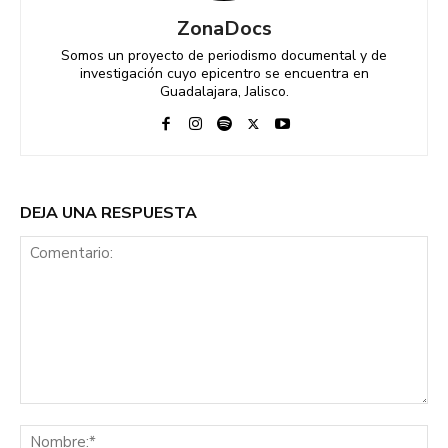
ZonaDocs
Somos un proyecto de periodismo documental y de
investigación cuyo epicentro se encuentra en
Guadalajara, Jalisco.
DEJA UNA RESPUESTA
Comentario:
No