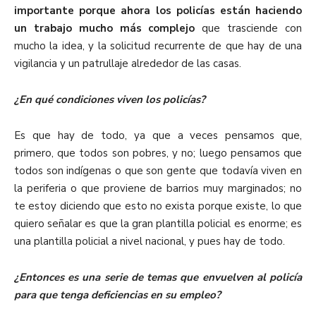
importante porque ahora los policías están haciendo
un trabajo mucho más complejo
que trasciende con
mucho la idea, y la solicitud recurrente de que hay de una
vigilancia y un patrullaje alrededor de las casas.
¿En qué condiciones viven los policías?
Es que hay de todo, ya que a veces pensamos que,
primero, que todos son pobres, y no; luego pensamos que
todos son indígenas o que son gente que todavía viven en
la periferia o que proviene de barrios muy marginados; no
te estoy diciendo que esto no exista porque existe, lo que
quiero señalar es que la gran plantilla policial es enorme; es
una plantilla policial a nivel nacional, y pues hay de todo.
¿Entonces es una serie de temas que envuelven al policía
para que tenga deficiencias en su empleo?