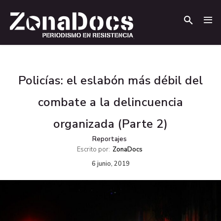
.
.
Policías: el eslabón más débil del
combate a la delincuencia
organizada (Parte 2)
Reportajes
Escrito por:
ZonaDocs
6 junio, 2019