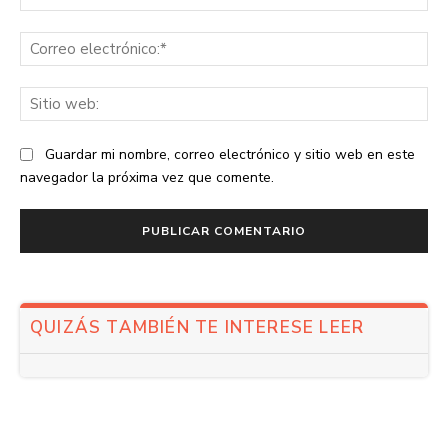
Co
ele
Sit
we
Guardar mi nombre, correo electrónico y sitio web en este
navegador la próxima vez que comente.
QUIZÁS TAMBIÉN TE INTERESE LEER