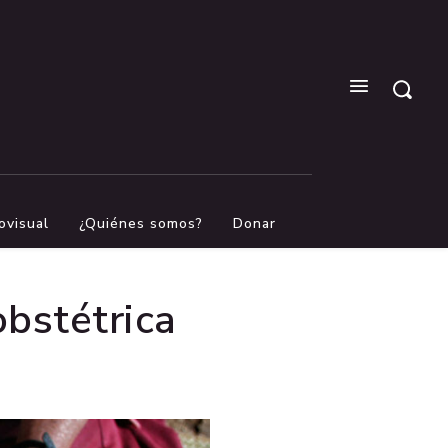
ovisual
¿Quiénes somos?
Donar
obstétrica