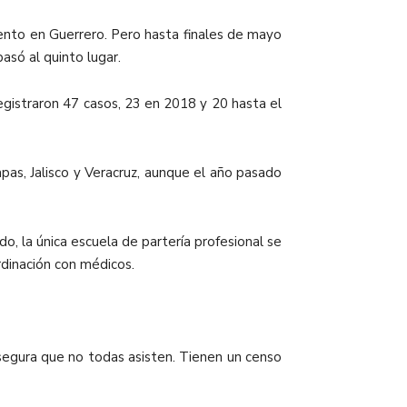
iento en Guerrero. Pero hasta finales de mayo
só al quinto lugar.
egistraron 47 casos, 23 en 2018 y 20 hasta el
as, Jalisco y Veracruz, aunque el año pasado
o, la única escuela de partería profesional se
rdinación con médicos.
asegura que no todas asisten. Tienen un censo