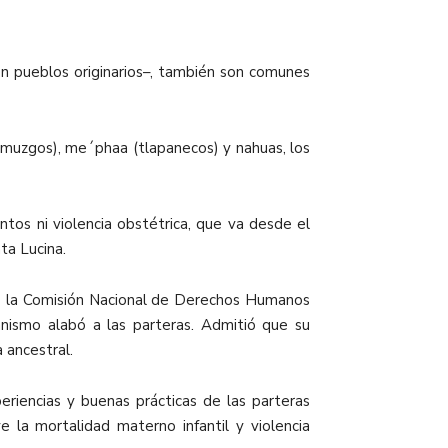
en pueblos originarios–, también son comunes
amuzgos), me´phaa (tlapanecos) y nahuas, los
tos ni violencia obstétrica, que va desde el
ta Lucina.
ero la Comisión Nacional de Derechos Humanos
anismo alabó a las parteras. Admitió que su
 ancestral.
riencias y buenas prácticas de las parteras
e la mortalidad materno infantil y violencia