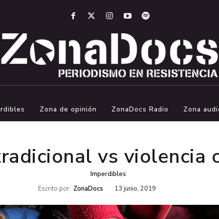
rdibles
Zona de opinión
ZonaDocs Radio
Zona audi
tradicional vs violencia 
Imperdibles
Escrito por:
ZonaDocs
13 junio, 2019