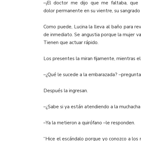
–¡El doctor me dijo que me faltaba, que 
dolor permanente en su vientre, su sangrado
Como puede, Lucina la lleva al baño para rev
de inmediato. Se angustia porque la mujer va s
Tienen que actuar rápido.
Los presentes la miran fijamente, mientras e
–¿Qué le sucede a la embarazada? –pregunta
Después la ingresan.
–¿Sabe si ya están atendiendo a la muchach
–Ya la metieron a quirófano –le responden.
“Hice el escándalo porque yo conozco a los m