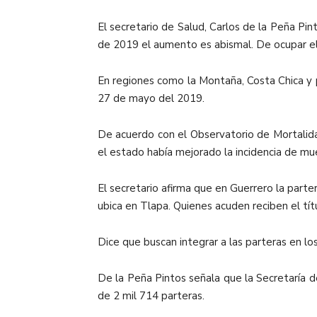
El secretario de Salud, Carlos de la Peña Pi
de 2019 el aumento es abismal. De ocupar el 
En regiones como la Montaña, Costa Chica y p
27 de mayo del 2019.
De acuerdo con el Observatorio de Mortalida
el estado había mejorado la incidencia de m
El secretario afirma que en Guerrero la parte
ubica en Tlapa. Quienes acuden reciben el tí
Dice que buscan integrar a las parteras en lo
De la Peña Pintos señala que la Secretaría d
de 2 mil 714 parteras.