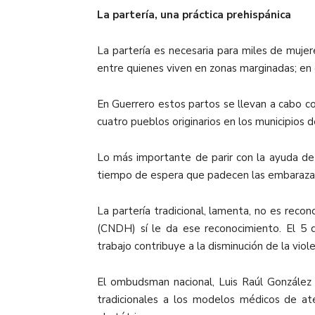
La partería, una práctica prehispánica
La partería es necesaria para miles de muje
entre quienes viven en zonas marginadas; en
En Guerrero estos partos se llevan a cabo c
cuatro pueblos originarios en los municipios 
Lo más importante de parir con la ayuda de 
tiempo de espera que padecen las embarazada
La partería tradicional, lamenta, no es rec
(CNDH) sí le da ese reconocimiento. El 5 d
trabajo contribuye a la disminución de la viol
El ombudsman nacional, Luis Raúl González 
tradicionales a los modelos médicos de aten