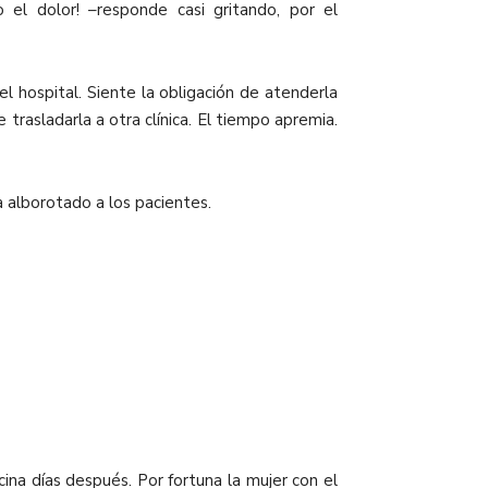
el dolor! –responde casi gritando, por el
l hospital. Siente la obligación de atenderla
 trasladarla a otra clínica. El tiempo apremia.
 alborotado a los pacientes.
ina días después. Por fortuna la mujer con el