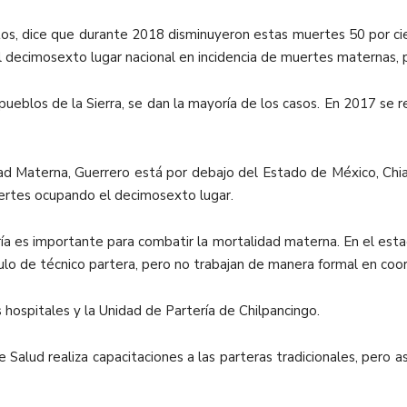
ntos, dice que durante 2018 disminuyeron estas muertes 50 por c
decimosexto lugar nacional en incidencia de muertes maternas, pa
ueblos de la Sierra, se dan la mayoría de los casos. En 2017 se r
d Materna, Guerrero está por debajo del Estado de México, Chiap
uertes ocupando el decimosexto lugar.
ría es importante para combatir la mortalidad materna. En el estad
tulo de técnico partera, pero no trabajan de manera formal en coo
s hospitales y la Unidad de Partería de Chilpancingo.
e Salud realiza capacitaciones a las parteras tradicionales, pero 