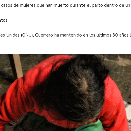
 casos de mujeres que han muerto durante el parto dentro de un 
ntos.
nes Unidas (ONU), Guerrero ha mantenido en los últimos 30 años l