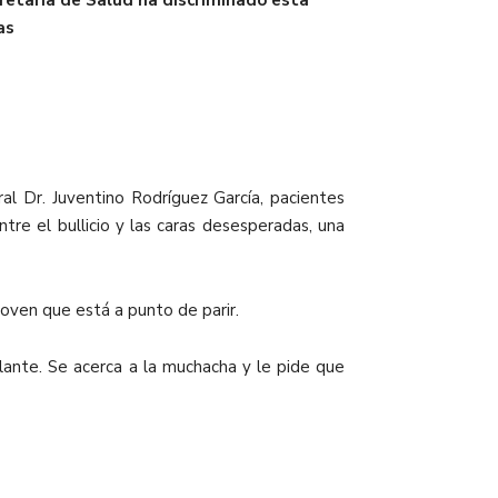
cretaría de Salud ha discriminado esta
as
al Dr. Juventino Rodríguez García, pacientes
tre el bullicio y las caras desesperadas, una
 joven que está a punto de parir.
lante. Se acerca a la muchacha y le pide que