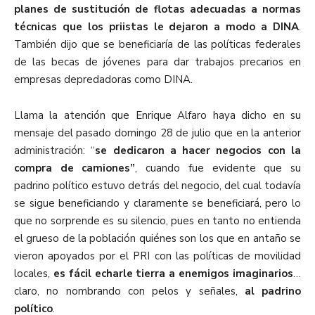
planes de sustitución de flotas adecuadas a normas
técnicas que los priistas le dejaron a modo a DINA
.
También dijo que se beneficiaría de las políticas federales
de las becas de jóvenes para dar trabajos precarios en
empresas depredadoras como DINA.
Llama la atención que Enrique Alfaro haya dicho en su
mensaje del pasado domingo 28 de julio que en la anterior
administración: “
se dedicaron a hacer negocios con la
compra de camiones”
, cuando fue evidente que su
padrino político estuvo detrás del negocio, del cual todavía
se sigue beneficiando y claramente se beneficiará, pero lo
que no sorprende es su silencio, pues en tanto no entienda
el grueso de la población quiénes son los que en antaño se
vieron apoyados por el PRI con las políticas de movilidad
locales,
es fácil echarle tierra a enemigos imaginarios
…
claro, no nombrando con pelos y señales,
al padrino
político
.