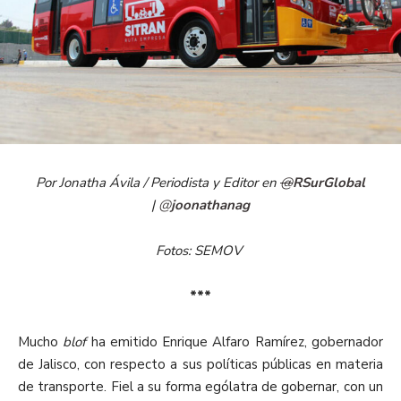
Por Jonatha Ávila / Periodista y Editor en
@
RSurGlobal
|
@
joonathanag
Fotos: SEMOV
***
Mucho
blof
ha emitido Enrique Alfaro Ramírez, gobernador
de Jalisco, con respecto a sus políticas públicas en materia
de transporte. Fiel a su forma ególatra de gobernar, con un