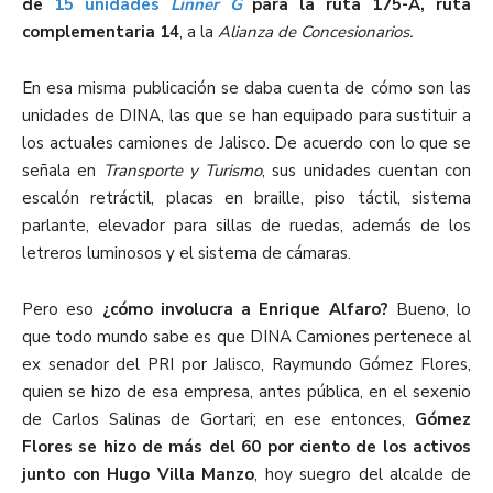
de
15 unidades
Linner G
para la ruta 175-A, ruta
complementaria 14
, a la
Alianza de Concesionarios.
En esa misma publicación se daba cuenta de cómo son las
unidades de DINA, las que se han equipado para sustituir a
los actuales camiones de Jalisco. De acuerdo con lo que se
señala en
Transporte y Turismo
, sus unidades cuentan con
escalón retráctil, placas en braille, piso táctil, sistema
parlante, elevador para sillas de ruedas, además de los
letreros luminosos y el sistema de cámaras.
Pero eso
¿cómo involucra a Enrique Alfaro?
Bueno, lo
que todo mundo sabe es que DINA Camiones pertenece al
ex senador del PRI por Jalisco, Raymundo Gómez Flores,
quien se hizo de esa empresa, antes pública, en el sexenio
de Carlos Salinas de Gortari; en ese entonces,
Gómez
Flores se hizo de más del 60 por ciento de los activos
junto con Hugo Villa Manzo
, hoy suegro del alcalde de