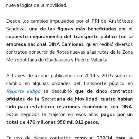
nueva lógica de la movilidad.
Desde los cambios impulsados por el PRI de Aristóteles
Sandoval,
una de las figuras más beneficiadas por el
supuesto mejoramiento del transporte público fue la
empresa nacional DINA Camiones
, quien recibió diversos
contratos por surtir de flotas nuevas a las rutas de la Zona
Metropolitana de Guadalajara y Puerto Vallarta.
A través de lo que publicamos en 2014 y 2015 sobre el
cambio en algunas unidades del transporte público en
Reporte Indigo
se descubrió
que de cinco contratos
oficiales de la Secretaría de Movilidad, cuatro habían
sido para establecer relaciones económicas con DINA
.
Estos negocios le trajeron en esos años
pagos por un
total de 476 millones 958 mil 912 pesos.
En uno de dichos contratos,
como el 222/14 para la