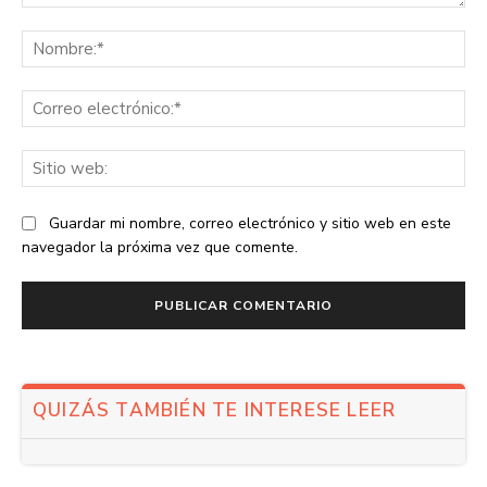
Comentario:
No
Co
ele
Sit
we
Guardar mi nombre, correo electrónico y sitio web en este
navegador la próxima vez que comente.
QUIZÁS TAMBIÉN TE INTERESE LEER