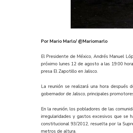
Por Mario Marlo/ @Mariomarlo
El Presidente de México, Andrés Manuel Lópe
próximo lunes 12 de agosto a las 19:00 hor
presa El Zapotillo en Jalisco.
La reunión se realizará una hora después 
gobernador de Jalisco, principales promotor
En la reunión, los pobladores de las comuni
irregularidades y gastos excesivos que se
constitucional 93/2012, resuelta por la Sup
metros de altura.