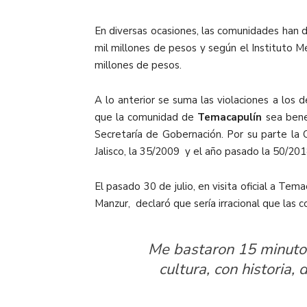
En diversas ocasiones, las comunidades han 
mil millones de pesos y según el Instituto M
millones de pesos.
A lo anterior se suma las violaciones
a los 
que la comunidad de
Temacapulín
sea benef
Secretaría de Gobernación. Por su parte la
Jalisco, la 35/2009 y el año pasado la 50/20
El pasado 30 de julio, en visita oficial a T
Manzur, declaró que sería irracional que las 
Me bastaron 15 minutos
cultura, con historia,