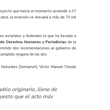
aproyecto que hasta el momento asciende a 37
bra, la inversión se elevaría a más de 70 mil
s estatales y federales lo que ha llevado a
 de Derechos Humanos y Periodistas
de la
 emitido dos recomendaciones al gobierno de
 cumplido ninguna de las dos.
os Naturales (Semarnat), Víctor Manuel Toledo
lo originario, lleno de
 puesto que el acto más