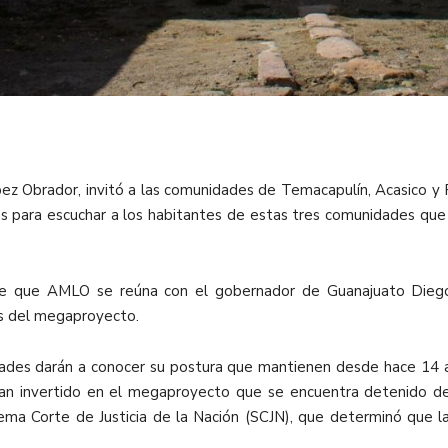
z Obrador, invitó a las comunidades de Temacapulín, Acasico y P
as para escuchar a los habitantes de estas tres comunidades que
de que AMLO se reúna con el gobernador de Guanajuato Diego 
es del megaproyecto.
dades darán a conocer su postura que mantienen desde hace 14 añ
 han invertido en el megaproyecto que se encuentra detenido 
rema Corte de Justicia de la Nación (SCJN), que determinó que la