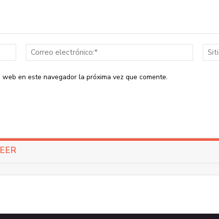
Nombre:*
Correo
electrón
io web en este navegador la próxima vez que comente.
LEER