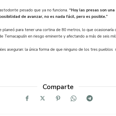
mastodonte pesado que ya no funciona.
“
Hoy las presas son un
osibilidad de avanzar, no es nada fácil, pero es posible.”
 se planeó para tener una cortina de 80 metros, lo que ocasionarí
e Temacapulín en riesgo eminente y afectando a más de seis mil h
les aseguran: la única forma de que ninguno de los tres pueblos s
Comparte