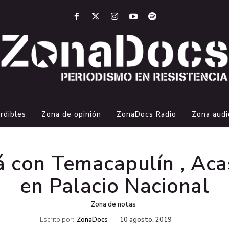
rdibles
Zona de opinión
ZonaDocs Radio
Zona audi
 con Temacapulín , Aca
en Palacio Nacional
Zona de notas
Escrito por:
ZonaDocs
10 agosto, 2019