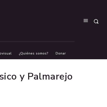
ovisual
¿Quiénes somos?
Donar
sico y Palmarejo