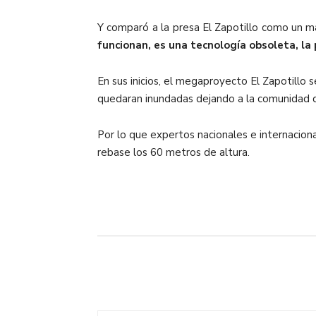
Y comparó a la presa El Zapotillo como un 
funcionan, es una tecnología obsoleta, la p
En sus inicios, el megaproyecto El Zapotillo
quedaran inundadas dejando a la comunidad d
Por lo que expertos nacionales e internaciona
rebase los 60 metros de altura.