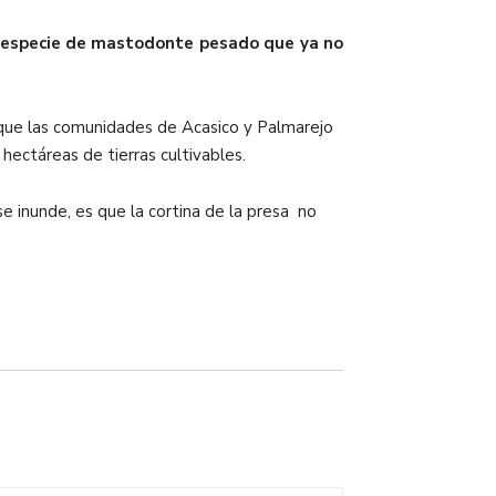
a especie de mastodonte pesado que ya no
a que las comunidades de Acasico y Palmarejo
ectáreas de tierras cultivables.
e inunde, es que la cortina de la presa no