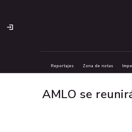
Reportajes
Zona de notas
Impe
AMLO se reunirá