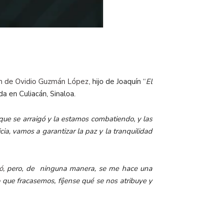
ón de
Ovidio Guzmán López
, hijo de Joaquín “
El
a en Culiacán, Sinaloa.
que se arraigó y la estamos combatiendo, y las
ia, vamos a garantizar la paz y la tranquilidad
ó,
pero, de ninguna manera, se me hace una
 que fracasemos, fíjense qué se nos atribuye y