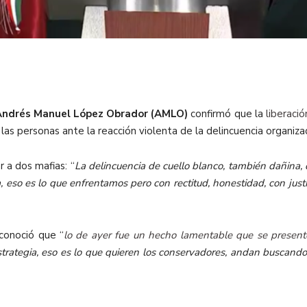
Andrés Manuel López Obrador
(AMLO)
confirmó que la
liberaci
las personas ante la reacción violenta de la delincuencia organizad
 a dos mafias: “
La delincuencia de cuello blanco, también dañina, 
eso es lo que enfrentamos pero con rectitud, honestidad, con justic
conoció que “
lo de ayer fue un hecho lamentable que se present
trategia, eso es lo que quieren los conservadores, andan buscando