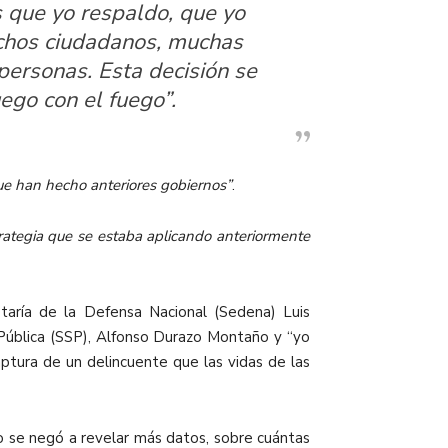
 que yo respaldo, que yo
muchos ciudadanos, muchas
personas. Esta decisión se
ego con el fuego”.
 que han hecho anteriores gobiernos”
.
rategia que se estaba aplicando anteriormente
etaría de la Defensa Nacional (Sedena) Luis
 Pública (SSP), Alfonso Durazo Montaño y “yo
tura de un delincuente que las vidas de las
ro se negó a revelar más datos, sobre cuántas