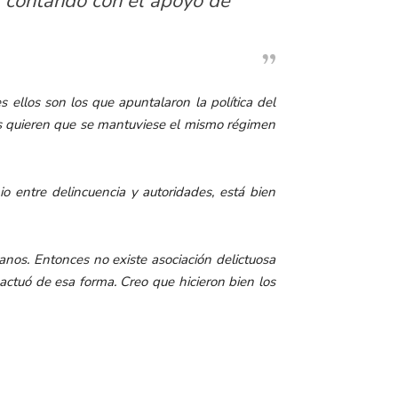
r contando con el apoyo de
 ellos son los que apuntalaron la política del
los quieren que se mantuviese el mismo régimen
 entre delincuencia y autoridades, está bien
nos. Entonces no existe asociación delictuosa
actuó de esa forma. Creo que hicieron bien los