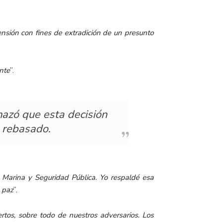
ensión con fines de extradición de un presunto
nte
”.
hazó que esta decisión
o rebasado.
e Marina y Seguridad Pública. Yo respaldé esa
 paz
”.
tos, sobre todo de nuestros adversarios. Los