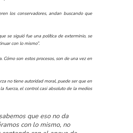
ieren los conservadores, andan buscando que
e se siguió fue una política de exterminio, se
inuar con lo mismo”.
ta. Cómo son estos procesos, son de una vez en
uerza no tiene autoridad moral, puede ser que en
a fuerza, el control casi absoluto de la medios
ya sabemos que eso no da
uáramos con lo mismo, no