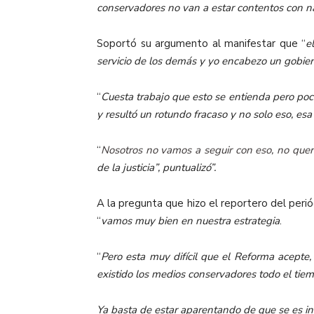
conservadores no van a estar contentos con n
Soportó su argumento al manifestar que “
e
servicio de los demás y
yo encabezo un gobierno
“
Cuesta trabajo que esto se entienda pero poc
y resultó un rotundo fracaso y no solo eso, esa
“
Nosotros no vamos a seguir con eso, no que
de la justicia”, puntualizó”.
A la pregunta que hizo el reportero del peri
“
vamos muy bien en nuestra estrategia
.
“
Pero esta muy difícil que el Reforma acepte
existido los medios conservadores todo el tie
Ya basta de estar aparentando de que se es i