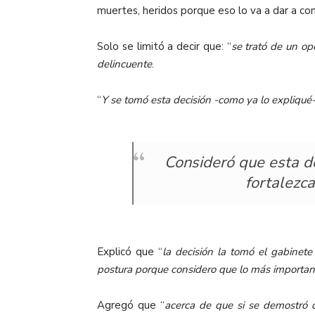
muertes, heridos porque eso lo va a dar a co
Solo se limitó a decir que:
“
se trató de un op
delincuente
.
“
Y se tomó esta decisión -como ya lo expliqué-
Consideró que esta de
fortalezc
Explicó que “
la decisión la tomó el gabinete
postura porque considero que lo más important
Agregó que “
acerca de que si se demostró d