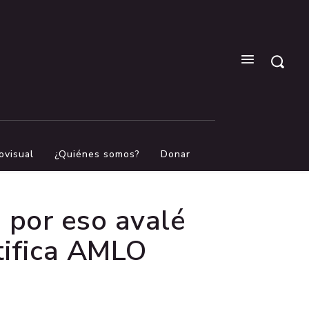
ovisual
¿Quiénes somos?
Donar
 por eso avalé
stifica AMLO