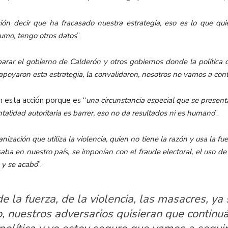
ón decir que ha fracasado nuestra estrategia, eso es lo que qu
sumo, tengo otros datos
”.
ar el gobierno de Calderón y otros gobiernos donde la política qu
apoyaron esta estrategia, la convalidaron, nosotros no vamos a cont
n esta acción porque es “
una circunstancia especial que se presen
ntalidad autoritaria es barrer, eso no da resultados ni es humano
”.
nización que utiliza la violencia, quien no tiene la razón y usa la f
ba en nuestro país, se imponían con el fraude electoral, el uso de l
 y se acabó
”.
 de la fuerza, de la violencia, las masacres, 
, nuestros adversarios quisieran que contin