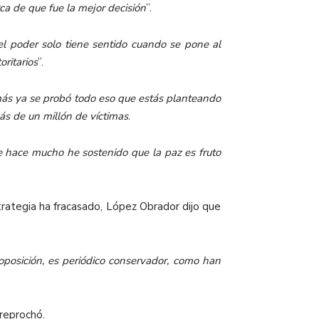
a de que fue la mejor decisión
”.
 el poder solo tiene sentido cuando se pone al
oritarios
”.
ás ya se probó todo eso que estás planteando
más de un millón de víctimas
.
de hace mucho he sostenido que la paz es fruto
trategia ha fracasado, López Obrador dijo que
oposición, es periódico conservador, como han
 reprochó.