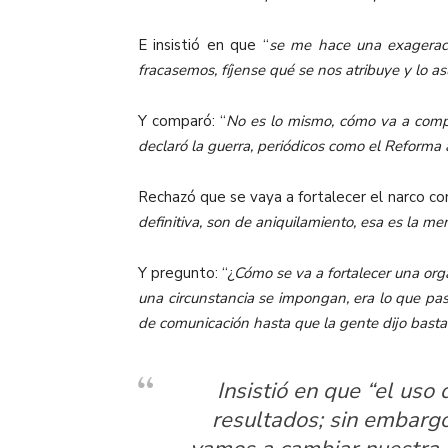
E insistió en que “
se me hace una exageraci
fracasemos, fíjense qué se nos atribuye y lo a
Y comparó: “
No es lo mismo, cómo va a compar
declaró la guerra, periódicos como el Reforma 
Rechazó que se vaya a fortalecer el narco co
definitiva, son de aniquilamiento, esa es la me
Y pregunto: “¿
Cómo se va a fortalecer una orga
una circunstancia se impongan, era lo que pasa
de comunicación hasta que la gente dijo basta
Insistió en que “el uso
resultados; sin embargo