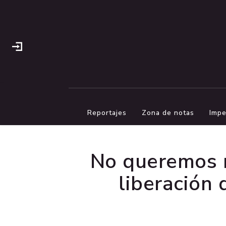
Reportajes
Zona de notas
Impe
No queremos m
liberación 