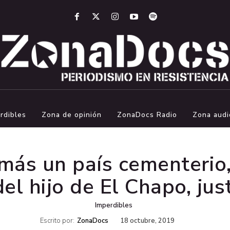
rdibles
Zona de opinión
ZonaDocs Radio
Zona audi
ás un país cementerio,
del hijo de El Chapo, ju
Imperdibles
Escrito por:
ZonaDocs
18 octubre, 2019