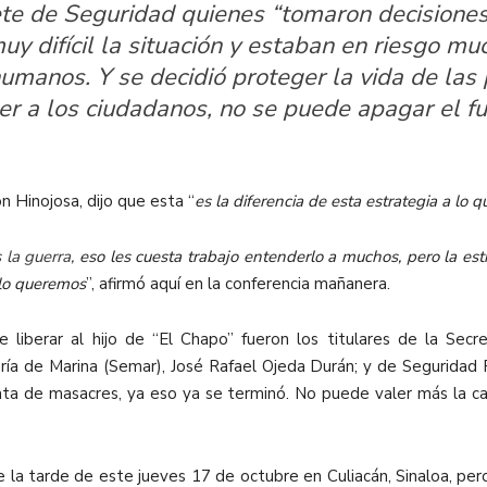
ete de Seguridad quienes “tomaron decisiones
uy difícil la situación y estaban en riesgo 
manos. Y se decidió proteger la vida de las 
r a los ciudadanos, no se puede apagar el fu
n Hinojosa, dijo que esta “
es la diferencia de esta estrategia a lo
la guerra,
eso les cuesta trabajo entenderlo a muchos, pero la est
 lo queremos
”, afirmó aquí en la conferencia mañanera.
 liberar al hijo de “El Chapo” fueron los titulares de la Secr
ría de Marina (Semar), José Rafael Ojeda Durán; y de Seguridad
ta de masacres, ya eso ya se terminó. No puede valer más la cap
e la tarde de este jueves 17 de octubre en Culiacán, Sinaloa, pe