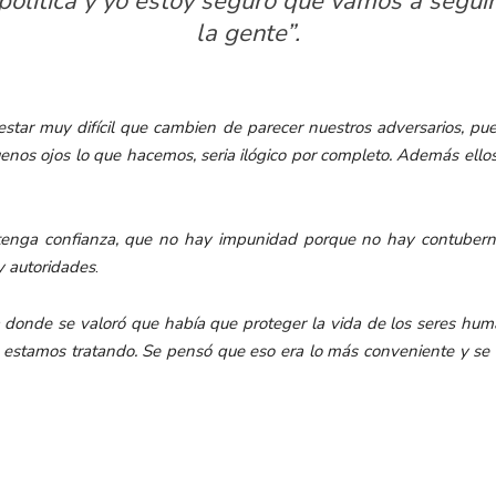
olítica y yo estoy seguro que vamos a segui
la gente”.
estar muy difícil que cambien de parecer nuestros adversarios, pues
buenos ojos lo que hacemos, seria ilógico por completo. Además el
enga confianza, que no hay impunidad porque no hay contubernio
 y autoridades
.
 donde se valoró que había que proteger la vida de los seres huma
e estamos tratando. Se pensó que eso era lo más conveniente y se 