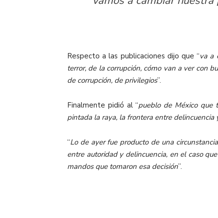
vamos a cambiar nuestra p
Respecto a las publicaciones dijo que “
va a 
terror, de la corrupción, cómo van a ver con 
de corrupción, de privilegios
”.
Finalmente pidió al “
pueblo de México que t
pintada la raya, la frontera entre delincuencia
“
Lo de ayer fue producto de una circunstancia
entre autoridad y delincuencia, en el caso qu
mandos que tomaron esa decisión
”.