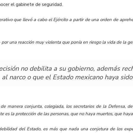
nocer el gabinete de seguridad.
erativo que llevó a cabo el Ejército a partir de una orden de apreh
 por una reacción muy violenta que ponía en riesgo la vida de la ge
cisión no debilita a su gobierno, además rec
a al narco o que el Estado mexicano haya sid
 de manera conjunta, colegiada, los secretarios de la Defensa, d
e es la protección de las personas, que no haya muertos, que haya
ebilidad del Estado, es más que nada una conjetura de los exper