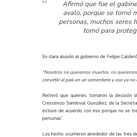
Afirmó que fue el gabin
avalo, porque se tornó m
personas, muchos seres hu
tomó para protege
En clara alusión al gobierno de Felipe Calderó
“
Nosotros no queremos muertos, no queremos 
convirtió al país en un cementerio y eso ya no
Reiteró que quienes tomaron la decisión de
Crescencio Sandoval González; de la Secreta
estuve de acuerdo con eso porque no se tra
personas”.
Los hecho ocurrieron alrededor de las tres d