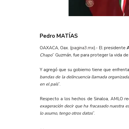
Pedro MATÍAS
OAXACA, Oax. (
pagina3.mx
).- El presidente
Chapo
” Guzmán, fue para proteger la vida de 
Y agregó que su gobierno tiene que enfrentar
bandas de la delincuencia llamada organizada, 
en el país
”.
Respecto a los hechos de Sinaloa, AMLO re
exageración decir que ha fracasado nuestra es
lo asumo, tengo otros datos
”.