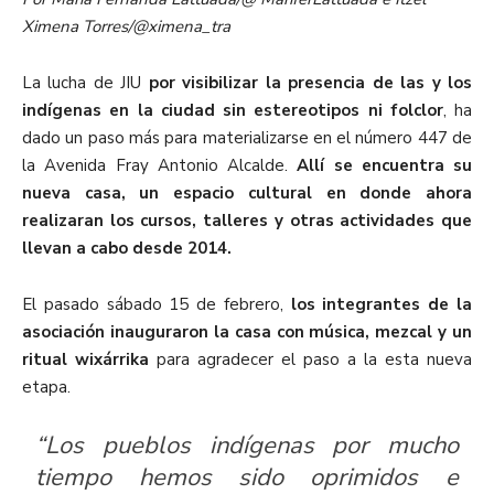
Ximena Torres/@ximena_tra
La l
ucha
de JIU
por visibilizar la presencia de las y los
indígenas en la ciudad sin estereotipos ni folclor
,
ha
dado un paso más para materializarse en el
número 447
de
la Avenida Fray Antonio
Alcalde
.
Allí se encuentra su
nueva casa, un espacio cultural en donde ahora
realizaran los cursos, talleres y otras actividades que
llevan a cabo desde 2014.
El pasado sábado 15 de febrero,
l
os integrantes de la
asociación inauguraron la casa con música, mezcal y un
ritual wixárrika
para
agradecer el paso
a
la esta nueva
etapa.
“Los pueblos indígenas por mucho
tiempo hemos sido oprimidos e