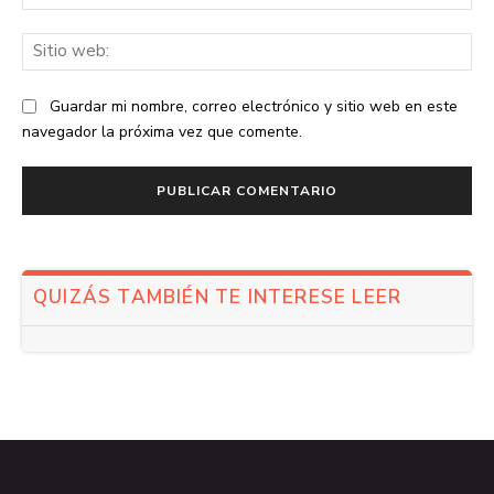
ele
Sit
we
Guardar mi nombre, correo electrónico y sitio web en este
navegador la próxima vez que comente.
QUIZÁS TAMBIÉN TE INTERESE LEER