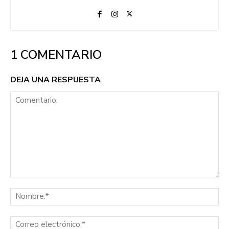
1 COMENTARIO
DEJA UNA RESPUESTA
Comentario:
No
Co