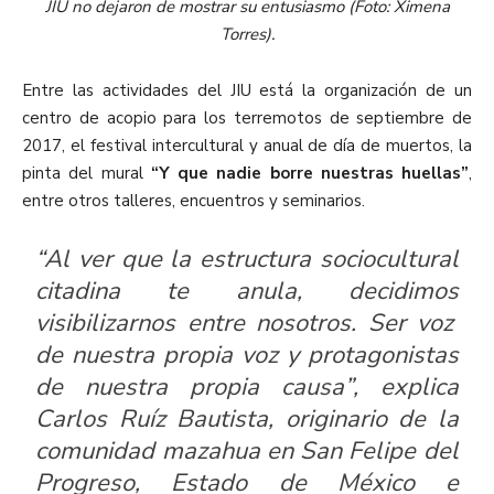
JIU no dejaron de mostrar su entusiasmo (Foto: Ximena
Torres).
Entre las actividades del JIU
está la organización de un
centro de acopio para los terremotos de septiembre de
2017,
el festival intercultural y anual de día de muertos,
la
pinta del mural
“Y que nadie borre nuestras huellas”
,
entre otros
talleres, encuentros y
seminarios.
“
Al
ver que la estructura
sociocultural
citadina
te anula,
decidimos
visibilizar
nos entre nosotros. Ser voz
de nuestra propia voz y
protagonistas
de nuestra propia causa
”, explica
Carlos Ruíz Bautista, originario de
la
comunidad mazahua en
San Felipe del
Progreso
,
Estado
de México
e