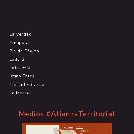
.
La Verdad
Amapola
Pie de Página
Lado B
Letra Fría
Istmo Press
Elefante Blanco
La Marea
Medios #AlianzaTerritorial