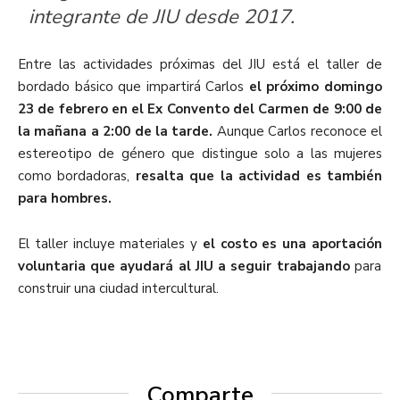
integrante de JIU desde 2017.
Entre las actividades próximas del JIU está el taller de
bordado básico
que impartirá Car
los
el próximo domingo
23 de febrero en el Ex Convento del Carmen de 9:00 de
la mañana a 2:
00 de la tarde.
Aunque Carlos reconoce
el
estereotipo de género que
distingue solo a las mujeres
como bordadoras,
resalta que la actividad es también
para hombres.
El taller incluye materiales y
el costo es una aportación
voluntaria
que ayudará al JIU a seguir trabajando
para
construir una ciudad intercultural.
Comparte