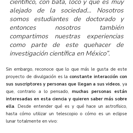
científico, con bata, loco y que es muy
alejado de la sociedad… Nosotros
somos estudiantes de doctorado y
entonces nosotros también
compartimos nuestras experiencias
como parte de este quehacer de
investigación científica en México”.
Sin embargo, reconoce que lo que más le gusta de este
proyecto de divulgación es la
constante interacción con
sus suscriptores y personas que llegan a sus videos
, ya
que, contrario a lo pensado,
muchas personas están
interesadas en esta ciencia y quieren saber más sobre
ella
. Desde entender qué es y qué hace un astrofísico,
hasta cómo utilizar un telescopio o cómo es un eclipse
lunar totalmente en vivo: