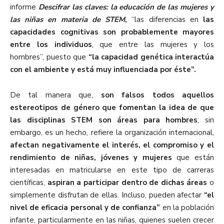
informe
Descifrar las claves: la educación de las mujeres y
las niñas en materia de STEM
,
“las diferencias en
las
capacidades cognitivas son probablemente mayores
entre los individuos
, que entre las mujeres y los
hombres”, puesto que
“la capacidad genética interactúa
con el ambiente y está muy influenciada por éste”.
De tal manera que,
son falsos todos aquellos
estereotipos de género que fomentan la idea de que
las disciplinas STEM son áreas para hombres
; sin
embargo, es un hecho, refiere la organización internacional,
afectan negativamente el interés, el compromiso y el
rendimiento de niñas, jóvenes y mujeres
que están
interesadas en matricularse en este tipo de carreras
científicas,
aspiran a participar dentro de dichas áreas
o
simplemente disfrutan de ellas. Incluso, pueden afectar
“el
nivel de eficacia personal y de confianza”
en la población
infante, particularmente en las niñas, quienes suelen crecer