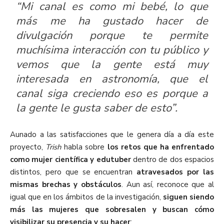
“Mi canal es como mi bebé, lo que
más me ha gustado hacer de
divulgación porque te permite
muchísima interacción con tu público y
vemos que la gente está muy
interesada en astronomía, que el
canal siga creciendo eso es porque a
la gente le gusta saber de esto”.
Aunado a las satisfacciones que le genera día a día este
proyecto,
Trish
habla sobre
los retos que ha enfrentado
como mujer científica y edutuber
dentro de dos espacios
distintos, pero que se encuentran
atravesados por las
mismas brechas y obstáculos
. Aun así, reconoce que al
igual que en los ámbitos de la investigación,
siguen siendo
más las mujeres que sobresalen y buscan cómo
visibilizar su presencia y su hacer
: