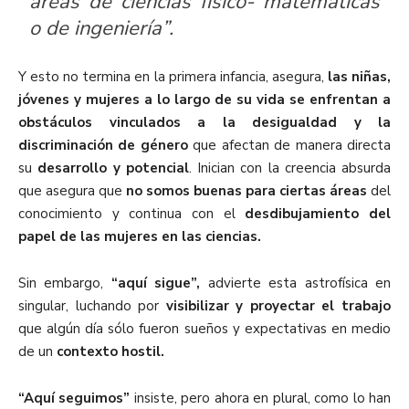
áreas de ciencias físico- matemáticas
o de ingeniería”.
Y esto no termina en la primera infancia, asegura,
las niñas,
jóvenes y mujeres a lo largo de su vida se enfrentan a
obstáculos vinculados a la desigualdad y la
discriminación de género
que afectan de manera directa
su
desarrollo y potencial
. Inician con la creencia absurda
que asegura que
no somos buenas para ciertas áreas
del
conocimiento y continua con el
desdibujamiento del
papel de las mujeres en las ciencias.
Sin embargo,
“aquí sigue”,
advierte esta astrofísica en
singular, luchando por
visibilizar y proyectar el trabajo
que algún día sólo fueron sueños y expectativas en medio
de un
contexto hostil.
“Aquí seguimos”
insiste, pero ahora en plural, como lo han