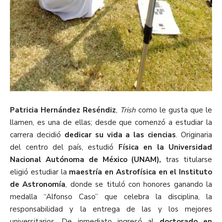
Patricia Hernández Reséndiz
,
Trish
como le gusta que le
llamen, es una de ellas; desde que comenzó a estudiar la
carrera decidió
dedicar su vida a las ciencias
. Originaria
del centro del país, estudió
Física en la Universidad
Nacional Autónoma de México (UNAM),
tras titularse
eligió estudiar la
maestría en Astrofísica en el Instituto
de Astronomía
, donde se tituló con honores ganando la
medalla “Alfonso Caso” que celebra la disciplina, la
responsabilidad y la entrega de las y los mejores
universitarios. De inmediato ingresó al
doctorado en