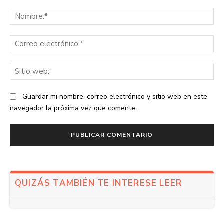
Comentario:
No
Co
ele
Sit
we
Guardar mi nombre, correo electrónico y sitio web en este
navegador la próxima vez que comente.
QUIZÁS TAMBIÉN TE INTERESE LEER