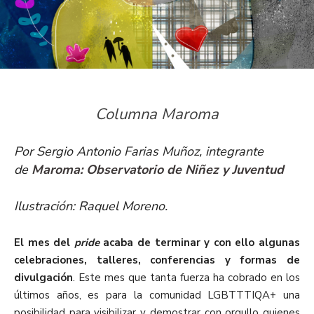
Columna Maroma
Por Sergio Antonio Farias Muñoz, integrante
de
Maroma: Observatorio de Niñez y Juventud
Ilustración: Raquel Moreno.
El mes del
pride
acaba de terminar y con ello algunas
celebraciones, talleres, conferencias y formas de
divulgación
. Este mes que tanta fuerza ha cobrado en los
últimos años, es para la comunidad LGBTTTIQA+ una
posibilidad para visibilizar y demostrar con orgullo quienes