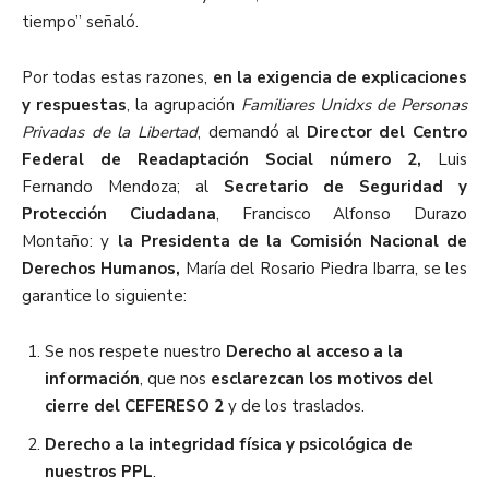
tiempo” señaló.
Por todas estas razones,
en la exigencia de explicaciones
y respuestas
, la agrupación
Familiares Unidxs de Personas
Privadas de la Libertad
, demandó al
Director del Centro
Federal de Readaptación Social número 2,
Luis
Fernando Mendoza; al
Secretario de Seguridad y
Protección Ciudadana
, Francisco Alfonso Durazo
Montaño: y
la Presidenta de la Comisión Nacional de
Derechos Humanos,
María del Rosario Piedra Ibarra, se les
garantice lo siguiente:
Se nos respete nuestro
Derecho al acceso a la
información
, que nos
esclarezcan los motivos del
cierre del CEFERESO 2
y de los traslados.
Derecho a la integridad física y psicológica de
nuestros PPL
.