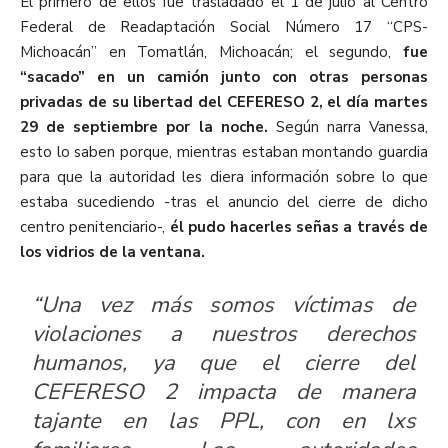
El primero de ellos fue trasladado el 1 de julio al Centro
Federal de Readaptación Social Número 17 “CPS-
Michoacán” en Tomatlán, Michoacán; el segundo,
fue
“sacado” en un camión junto con otras personas
privadas de su libertad del CEFERESO 2, el día martes
29 de septiembre por la noche.
Según narra Vanessa,
esto lo saben porque, mientras estaban montando guardia
para que la autoridad les diera información sobre lo que
estaba sucediendo -tras el anuncio del cierre de dicho
centro penitenciario-,
él pudo hacerles señas a través de
los vidrios de la ventana.
“Una vez más somos víctimas de
violaciones a nuestros derechos
humanos, ya que el cierre del
CEFERESO 2 impacta de manera
tajante en las PPL, con en lxs