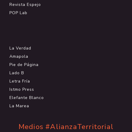
Revista Espejo
POP Lab
.
La Verdad
Amapola
Pie de Página
Lado B
Letra Fría
Istmo Press
Elefante Blanco
La Marea
Medios #AlianzaTerritorial