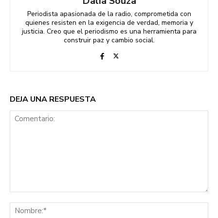
Dalia Souza
Periodista apasionada de la radio, comprometida con
quienes resisten en la exigencia de verdad, memoria y
justicia. Creo que el periodismo es una herramienta para
construir paz y cambio social.
DEJA UNA RESPUESTA
Comentario:
No