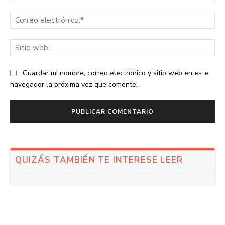
Co
ele
Sit
we
Guardar mi nombre, correo electrónico y sitio web en este
navegador la próxima vez que comente.
QUIZÁS TAMBIÉN TE INTERESE LEER