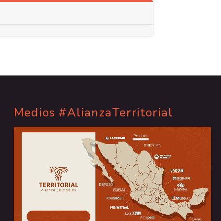
Medios #AlianzaTerritorial