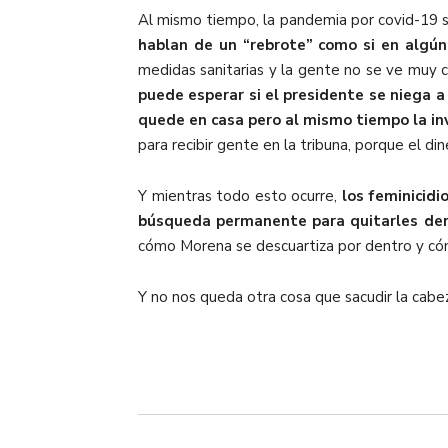
Al mismo tiempo, la pandemia por covid-19 s
hablan de un “rebrote” como si en algú
medidas sanitarias y la gente no se ve muy
puede esperar si el presidente se niega a
quede en casa pero al mismo tiempo la inv
para recibir gente en la tribuna, porque el di
Y mientras todo esto ocurre,
los feminicidi
búsqueda permanente para quitarles der
cómo Morena se descuartiza por dentro y cóm
Y no nos queda otra cosa que sacudir la cabe