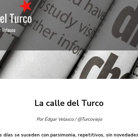
La calle del Turco
Por Édgar Velasco / @Turcoviejo
s días se suceden con parsimonia, repetitivos, sin novedade