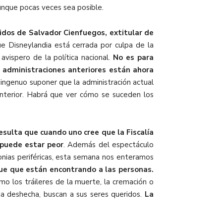
aunque pocas veces sea posible.
idos de Salvador Cienfuegos, extitular de
e Disneylandia está cerrada por culpa de la
avispero de la política nacional.
No es para
 administraciones anteriores están ahora
ingenuo suponer que la administración actual
nterior. Habrá que ver cómo se suceden los
esulta que cuando uno cree que la Fiscalía
 puede estar peor
. Además del espectáculo
lonias periféricas, esta semana nos enteramos
que que están encontrando a las personas.
mo los tráileres de la muerte, la cremación o
ida deshecha, buscan a sus seres queridos.
La