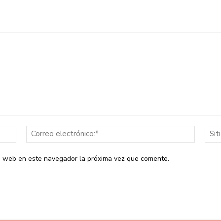
Nombre:*
Correo
electrón
io web en este navegador la próxima vez que comente.