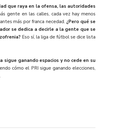
ad que raya en la ofensa, las autoridades
s gente en las calles, cada vez hay menos
tantes más por franca necedad.
¿Pero qué se
ador se dedica a decirle a la gente que se
izofrenia?
Eso sí, la liga de fútbol se dice lista
ha sigue ganando espacios y no cede en su
iendo cómo el PRI sigue ganando elecciones,
.