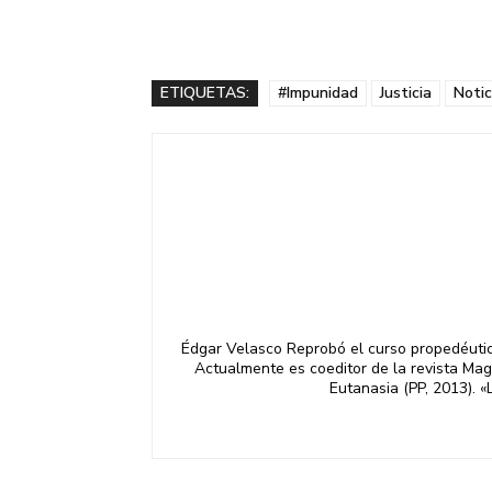
ETIQUETAS:
#Impunidad
Justicia
Notic
Édgar Velasco Reprobó el curso propedéutico
Actualmente es coeditor de la revista Magis
Eutanasia (PP, 2013). «