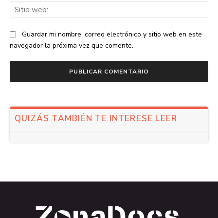
Sit
we
Guardar mi nombre, correo electrónico y sitio web en este
navegador la próxima vez que comente.
QUIZÁS TAMBIÉN TE INTERESE LEER
.