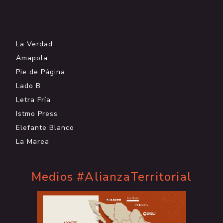
.
La Verdad
Amapola
Pie de Página
Lado B
Letra Fría
Istmo Press
Elefante Blanco
La Marea
Medios #AlianzaTerritorial