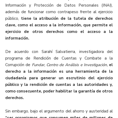
Información y Protección de Datos Personales (INAI),
además de funcionar como contrapeso frente
al ejercicio
público,
tiene la atribución de la tutela de derechos
clave, como el acceso a la información, que permite el
ejercicio de otros derechos como el acceso a la
información.
De acuerdo con Sarahí Salvatierra, investigadora del
programa de Rendición de Cuentas y Combate a la
Corr
upción de
Fundar, Centro de Análisis e Investigación
,
el
derecho a la información es una herramienta de la
ciudadanía para generar un escrutinio del ejercicio
público y la rendición de cuentas a las autoridades y,
como consecuente, poder habilitar la garantía de otros
derechos.
Sin embargo, b
ajo el argumento del ahorro y austeridad al
“ser organismos que
consumen miles de millones de