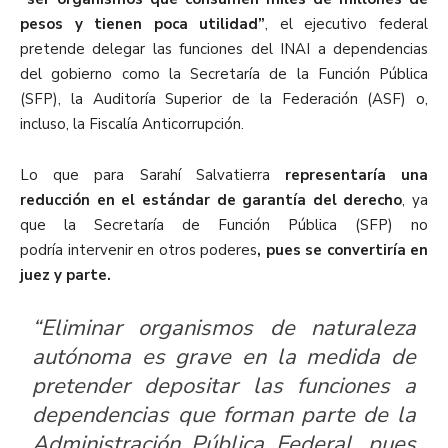
pesos y tienen
poca utilidad”
, el ejecutivo federal
pretende delegar las funciones del I
NAI a
dependencias
del gobierno como la
Secretaría de la Función Pública
(SFP), la Auditoría Superior de la Federación (ASF) o
,
incluso
,
la Fiscalía Anticorrupción
.
Lo que
para Sarahí Salvatierra
representaría una
reducción en el estándar de garantía del derecho
,
ya
que la Secretaría de Función Pública
(SFP) no
p
odría
intervenir en otros poderes
,
pues se convertiría en
juez y parte.
“Eliminar organismos de naturaleza
autónoma es grave en la medida de
pretender depositar las funciones a
dependencias que forman parte de la
Administración Pública Federal, pues