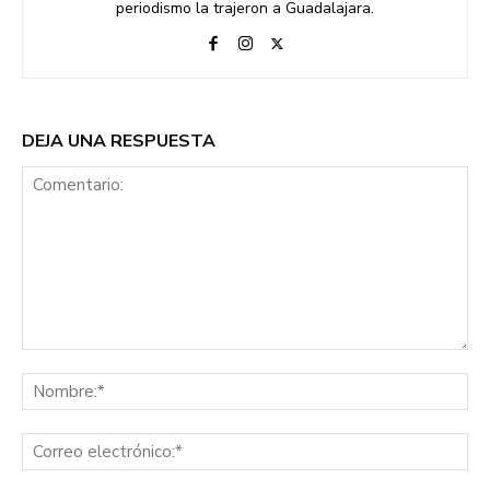
periodismo la trajeron a Guadalajara.
DEJA UNA RESPUESTA
Comentario:
No
Co
ele