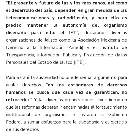
“El presente y futuro de las y los mexicanos, así como
el desarrollo del país, dependen en gran medida de las
telecomunicaciones y radiodifusión, y para ello es
preciso mantener la autonomía del organismo
diseñado para ello: el IFT”,
declararo
n
diversas
organizaciones de Jalisco como la A
sociación Mexicana de
Derecho a la Información (
Amedi
) y el Institut
o de
Transparencia, Información Pública y Protección de datos
Personales del Estado de Jalisco (ITEI).
Para Sarahí,
la austeridad no puede ser un argumento para
anular derechos
:
“en los estándares de derechos
humanos se busca que cada vez se garanticen, no
retroceder
.”
Y las diversas organizaciones coincidieron en
que las refor
mas deberán ir encaminadas al fortalecimiento
institucional de organismos
e
instaron al
Gobierno
Federal
a sumar esfuerzos
para la ciudadanía y el ejercicio
de sus derechos.