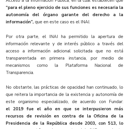
Acceso a la Información Pública, en la cual
establecen que
“para el pleno ejercicio de sus funciones es necesaria la
autonomía del órgano garante del derecho a la
información”,
que en este caso es el INAI.
Por otra parte, el INAI ha permitido la apertura de
información relevante y de interés público
a través del
acceso a información
adicional solicitada
q
ue no está
transparentada en primera instancia
,
por medio de
mecanismos como la Plataforma Nacional de
Transparencia
.
No obstante, las prácticas de opacidad han continuado, lo
que reitera la importancia de la existencia y autonomía de
este organismo especializado, de acuerdo con
Fundar
:
el 2019 fue el año en que se interpusieron más
recursos de revisión en contra de la Oficina de la
Presidencia de la República desde 2003, con 513, lo