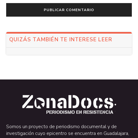
QUIZÁS TAMBIÉN TE INTERESE LEER
.
.
Somos un proyecto de periodismo documental y de
investigación cuyo epicentro se encuentra en Guadalajara,