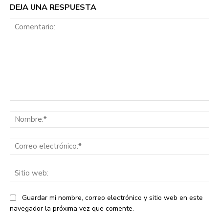
DEJA UNA RESPUESTA
Comentario:
No
Co
ele
Sit
we
Guardar mi nombre, correo electrónico y sitio web en este
navegador la próxima vez que comente.