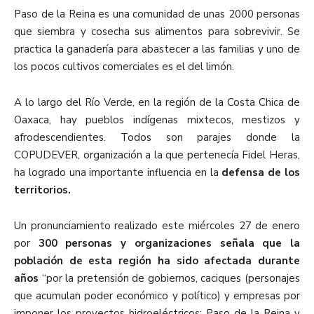
Paso de la Reina es una comunidad de unas 2000 personas
que siembra y cosecha sus alimentos para sobrevivir. Se
practica la ganadería para abastecer a las familias y uno de
los pocos cultivos comerciales es el del limón.
A lo largo del Río Verde, en la región de la Costa Chica de
Oaxaca, hay pueblos indígenas mixtecos, mestizos y
afrodescendientes. Todos son parajes donde la
COPUDEVER, organización a la que pertenecía Fidel Heras,
ha logrado una importante influencia en la
defensa de los
territorios.
Un pronunciamiento realizado este miércoles 27 de enero
por
300 personas y organizaciones señala que la
población de esta región ha sido afectada durante
años
“por la pretensión de gobiernos, caciques (personajes
que acumulan poder económico y político) y empresas por
imponer los proyectos hidroeléctricos: Paso de la Reina y