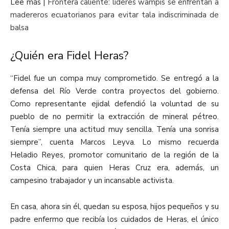
Lee más |
Frontera caliente: líderes wampís se enfrentan a
madereros ecuatorianos para evitar tala indiscriminada de
balsa
¿Quién era Fidel Heras?
“Fidel fue un compa muy comprometido. Se entregó a la
defensa del Río Verde contra proyectos del gobierno.
Como representante ejidal defendió la voluntad de su
pueblo de no permitir la extracción de mineral pétreo.
Tenía siempre una actitud muy sencilla. Tenía una sonrisa
siempre”, cuenta Marcos Leyva. Lo mismo recuerda
Heladio Reyes, promotor comunitario de la región de la
Costa Chica, para quien Heras Cruz era, además, un
campesino trabajador y un incansable activista.
En casa, ahora sin él, quedan su esposa, hijos pequeños y su
padre enfermo que recibía los cuidados de Heras, el único