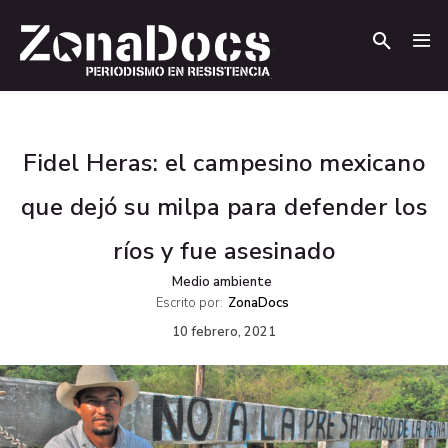
.
.
Fidel Heras: el campesino mexicano
que dejó su milpa para defender los
ríos y fue asesinado
Medio ambiente
Escrito por:
ZonaDocs
10 febrero, 2021