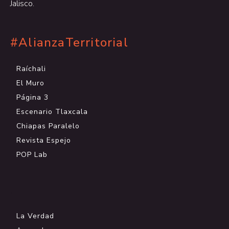
Jalisco.
#AlianzaTerritorial
Raíchali
El Muro
Página 3
Escenario Tlaxcala
Chiapas Paralelo
Revista Espejo
POP Lab
.
La Verdad