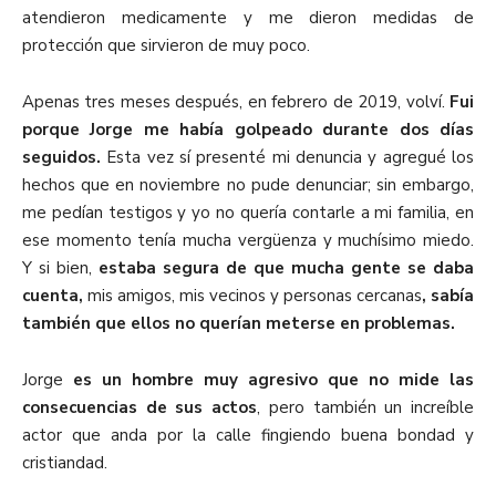
atendieron medicamente y me dieron medidas de
protección que sirvieron de muy poco.
Apenas tres meses después, en febrero de 2019, volví.
Fui
porque Jorge me había golpeado durante dos días
seguidos.
Esta vez sí presenté mi denuncia y agregué los
hechos que en noviembre no pude denunciar; sin embargo,
me pedían testigos y yo no quería contarle a mi familia, en
ese momento tenía mucha vergüenza y muchísimo miedo.
Y si bien,
estaba segura de que mucha gente se daba
cuenta,
mis amigos, mis vecinos y personas cercanas
, sabía
también que ellos no querían meterse en problemas.
Jorge
es un hombre muy agresivo que no mide las
consecuencias de sus actos
, pero también un increíble
actor que anda por la calle fingiendo buena bondad y
cristiandad.