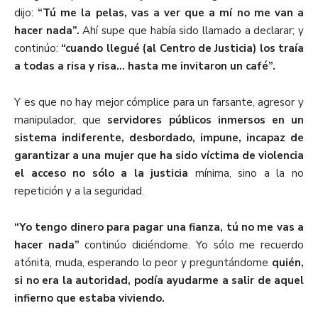
dijo:
“Tú me la pelas, vas a ver que a mí no me van a
hacer nada”.
Ahí supe que había sido llamado a declarar; y
continúo:
“cuando llegué (al Centro de Justicia) los traía
a todas a risa y risa… hasta me invitaron un café”.
Y es que no hay mejor cómplice para un farsante, agresor y
manipulador, que
servidores públicos inmersos en un
sistema indiferente, desbordado, impune, incapaz de
garantizar a una mujer que ha sido víctima de violencia
el acceso no sólo a la justicia
mínima, sino a la no
repetición y a la seguridad.
“Yo tengo dinero para pagar una fianza, tú no me vas a
hacer nada”
continúo diciéndome. Yo sólo me recuerdo
atónita, muda, esperando lo peor y preguntándome
quién,
si no era la autoridad, podía ayudarme a salir de aquel
infierno que estaba viviendo.