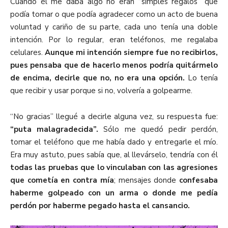
Cuando él me daba algo no eran “simples regalos” que
podía tomar o que podía agradecer como un acto de buena
voluntad y cariño de su parte, cada uno tenía una doble
intención. Por lo regular, eran teléfonos, me regalaba
celulares.
Aunque mi intención siempre fue no recibirlos,
pues pensaba que de hacerlo menos podría quitármelo
de encima, decirle que no, no era una opción.
Lo tenía
que recibir y usar porque si no, volvería a golpearme.
“No gracias” llegué a decirle alguna vez, su respuesta fue:
“puta malagradecida”.
Sólo me quedó pedir perdón,
tomar el teléfono que me había dado y entregarle el mío.
Era muy astuto, pues sabía que, al llevárselo, tendría con él
todas las pruebas que lo vinculaban con las agresiones
que cometía en contra mía
; mensajes donde
confesaba
haberme golpeado con un arma o donde me pedía
perdón por haberme pegado hasta el cansancio.