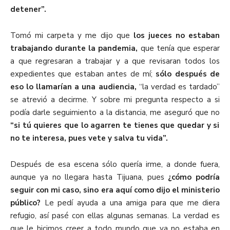
detener”.
Tomó mi carpeta y me dijo que
los jueces no estaban
trabajando durante la pandemia,
que tenía que esperar
a que regresaran a trabajar y a que revisaran todos los
expedientes que estaban antes de mí;
sólo después de
eso lo llamarían a una audiencia,
“la verdad es tardado”
se atrevió a decirme. Y sobre mi pregunta respecto a si
podía darle seguimiento a la distancia, me aseguró que no
“si tú quieres que lo agarren te tienes que quedar y si
no te interesa, pues vete y salva tu vida”.
Después de esa escena sólo quería irme, a donde fuera,
aunque ya no llegara hasta Tijuana, pues
¿cómo podría
seguir con mi caso, sino era aquí como dijo el ministerio
público?
Le pedí ayuda a una amiga para que me diera
refugio, así pasé con ellas algunas semanas. La verdad es
que le hicimos creer a todo mundo que ya no estaba en