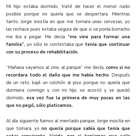
Mi hijo estaba dormido, traté de hacer el menor ruido
posible porque no quería que se despertara. Mientras
tanto, Jorge insistía en que me tomara unas cervezas, yo
las rechace pues estaba segura de que si se ponía borracho
me iba a pegar. Me decía
“me vine para formar una
familia”,
yo sólo le contestaba que
tenía que continuar
con su proceso de rehabilitación.
“Mañana vayamos al cine, al parque” me decía,
como si no
recordara todo el daño que me había hecho
. Después
de un rato, bajé un colchón al piso porque no quería que
durmiera conmigo y con mi hijo, se acostó y se quedó
dormido,
esa vez fue la primera de muy pocas en las
que no pegó, sólo platicamos.
Al día siguiente fuimos al mentado parque, Jorge insistía en
que tomara, yo
no quería porque sabía que tenía que