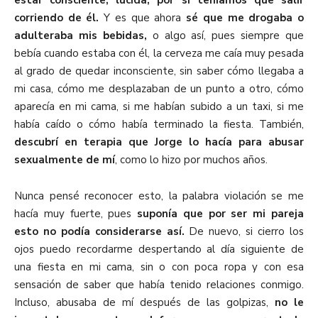
estar consciente, lúcida, por si teníamos que salir
corriendo de él.
Y es que ahora
sé que me drogaba o
adulteraba mis bebidas,
o algo así, pues siempre que
bebía cuando estaba con él, la cerveza me caía muy pesada
al grado de quedar inconsciente, sin saber cómo llegaba a
mi casa, cómo me desplazaban de un punto a otro, cómo
aparecía en mi cama, si me habían subido a un taxi, si me
había caído o cómo había terminado la fiesta. También,
descubrí en terapia que Jorge lo hacía para abusar
sexualmente de mí
, como lo hizo por muchos años.
Nunca pensé reconocer esto, la palabra violación se me
hacía muy fuerte, pues
suponía que por ser mi pareja
esto no podía considerarse así.
De nuevo, si cierro los
ojos puedo recordarme despertando al día siguiente de
una fiesta en mi cama, sin o con poca ropa y con esa
sensación de saber que había tenido relaciones conmigo.
Incluso, abusaba de mí después de las golpizas,
no le