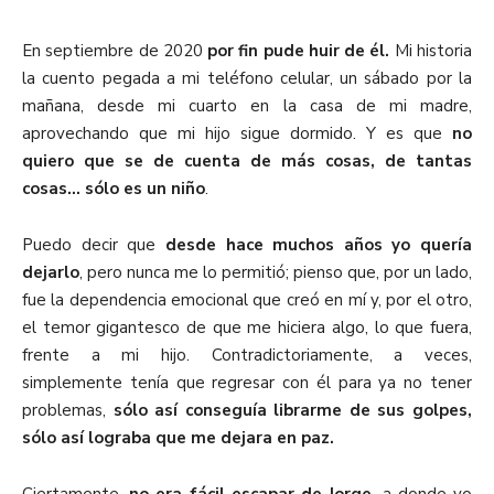
En septiembre de 2020
por fin pude huir de él.
Mi historia
la cuento pegada a mi teléfono celular, un sábado por la
mañana, desde mi cuarto en la casa de mi madre,
aprovechando que mi hijo sigue dormido. Y es que
no
quiero que se de cuenta de más cosas, de tantas
cosas… sólo es un niño
.
Puedo decir que
desde hace muchos años yo quería
dejarlo
, pero nunca me lo permitió; pienso que, por un lado,
fue la dependencia emocional que creó en mí y, por el otro,
el temor gigantesco de que me hiciera algo, lo que fuera,
frente a mi hijo. Contradictoriamente, a veces,
simplemente tenía que regresar con él para ya no tener
problemas,
sólo así conseguía librarme de sus golpes,
sólo así lograba que me dejara en paz.