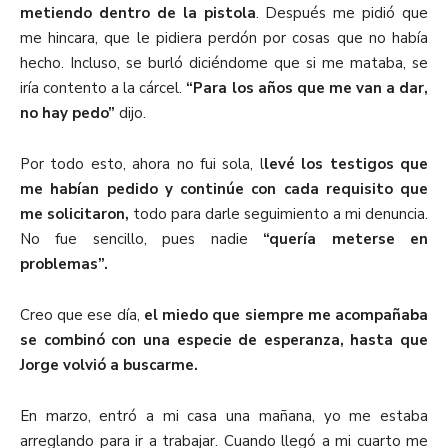
metiendo dentro de la pistola
. Después me pidió que
me hincara, que le pidiera perdón por cosas que no había
hecho. Incluso, se burló diciéndome que si me mataba, se
iría contento a la cárcel.
“Para los años que me van a dar,
no hay pedo”
dijo.
Por todo esto, ahora no fui sola, l
levé los testigos que
me habían pedido y continúe con cada requisito que
me solicitaron,
todo para darle seguimiento a mi denuncia.
No fue sencillo, pues nadie
“quería meterse en
problemas”.
Creo que ese día,
el miedo que siempre me acompañaba
se combinó con una especie de esperanza, hasta que
Jorge volvió a buscarme.
En marzo, entró a mi casa una mañana, yo me estaba
arreglando para ir a trabajar. Cuando llegó a mi cuarto me