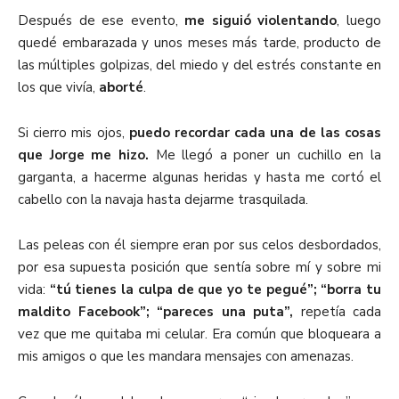
Después de ese evento,
me siguió violentando
, luego
quedé embarazada y unos meses más tarde, producto de
las múltiples golpizas, del miedo y del estrés constante en
los que vivía,
aborté
.
Si cierro mis ojos,
puedo recordar cada una de las cosas
que Jorge me hizo.
Me llegó a poner un cuchillo en la
garganta, a hacerme algunas heridas y hasta me cortó el
cabello con la navaja hasta dejarme trasquilada.
Las peleas con él siempre eran por sus celos desbordados,
por esa supuesta posición que sentía sobre mí y sobre mi
vida:
“tú tienes la culpa de que yo te pegué”; “borra tu
maldito Facebook”; “pareces una puta”,
repetía cada
vez que me quitaba mi celular. Era común que bloqueara a
mis amigos o que les mandara mensajes con amenazas.