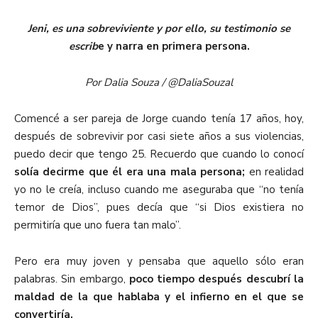
Jeni, es una sobreviviente y por ello, su testimonio se
escrib
e y narra en primera persona.
Por Dalia Souza / @DaliaSouzal
Comencé a ser pareja de Jorge cuando tenía 17 años, hoy,
después de sobrevivir por casi siete años a sus violencias,
puedo decir que tengo 25. Recuerdo que cuando lo conocí
solía decirme que él era una mala persona;
en realidad
yo no le creía, incluso cuando me aseguraba que “no tenía
temor de Dios”, pues decía que “si Dios existiera no
permitiría que uno fuera tan malo”.
Pero era muy joven y pensaba que aquello sólo eran
palabras. Sin embargo,
poco tiempo después descubrí la
maldad de la que hablaba y el infierno en el que se
convertiría.