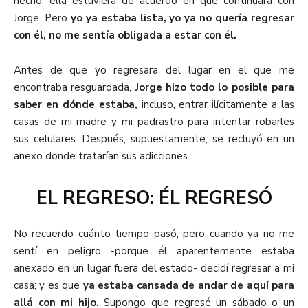
hecho, ella estuviera de acuerdo en que continuara con
Jorge. Pero
yo ya estaba lista, yo ya no quería regresar
con él, no me sentía obligada a estar con él.
Antes de que yo regresara del lugar en el que me
encontraba resguardada,
Jorge hizo todo lo posible para
saber en dónde estaba,
incluso, entrar ilícitamente a las
casas de mi madre y mi padrastro para intentar robarles
sus celulares. Después, supuestamente, se recluyó en un
anexo donde tratarían sus adicciones.
EL REGRESO: ÉL REGRESÓ
No recuerdo cuánto tiempo pasó, pero cuando ya no me
sentí en peligro -porque él aparentemente estaba
anexado en un lugar fuera del estado- decidí regresar a mi
casa; y es que
ya estaba cansada de andar de aquí para
allá con mi hijo.
Supongo que regresé un sábado o un