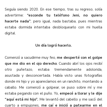
Seguía siendo 2020. En ese tiempo, tras su regreso, solía
advertirme:
“esconde tu teléfono Jeni, no quiero
hacerte nada”
; pero igual, nada bastaba, pues mientras
estaba dormida intentaba desbloquearlo con mi huella
digital.
Un día logró hacerlo.
Comenzó a sacudirme muy feo,
me desperté con el golpe
que me dio en el ojo derecho
. Cuando abrí los ojos recibí
otro puñetazo, estaba tremendamente adolorida,
asustada y desconcertada. Había visto unas fotografías
donde mi hijo y yo aparecíamos en un ranchito, montando a
caballo. Me comenzó a golpear, se puso sobre mí y me
estaba pegando con el puño. Yo,
empecé a llorar y le dije
“aquí está mi hijo”.
Me levantó del cabello y me sacó del
cuarto a empujones,
me caí e inició a patearme en el