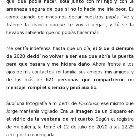
que,
qué podía hacer, sola junto con mi hijo y con la
amenaza segura de que si no lo hacía me iría peor.
Es
como cuando de niños nos decían nuestros papás: “ve y
tráeme la chancla porque te voy a pegar”, y tú se la
llevabas sabiendo que no podías hacer más.
Me sentía indefensa, hasta que un día,
el 9 de diciembre
de 2020 decidí no volver a ser esa que abría la puerta
para que pasara y me hiciera daño
. Ahora frente a los
ojos de mis contactos, mi familia, sus amigos, mis amigos, y
de las más de
671 personas que compartieron mi
mensaje
,
rompí el silencio y pedí auxilio.
Subí una fotografía a mi perfil de
Facebook,
ese mismo que
Jorge mantenía vigilado.
Era la imagen de un disparo en
el vidrio de la ventana de mi cuarto
. Según el registro
de mi galería, la tomé el 12 de julio de 2020 a las 12:29
a.m., por la madrugada.