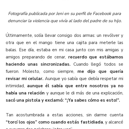
Fotografía publicada por Jeni en su perfil de Facebook para
denunciar la violencia que vivía al lado del padre de su hijo.
Últimamente, solía llevar consigo dos armas: un revólver y
otra que en el mango tiene una cajita para meterle las
balas. Ese día, estaba en mi casa junto con mis amigas y
amigos preparando de cenar,
recuerdo que estábamos
haciendo unas sincronizadas.
Cuando llegó todos se
fueron. Molesto, como siempre,
me dijo que quería
revisar mi celular.
Aunque yo sabía que debía respetar mi
intimidad,
aunque él sabía que entre nosotros ya no
había una relación
y aunque le di más de una explicación,
sacó una pistola y exclamó: “¡Ya sabes cómo es esto!”.
Tan acostumbrada a estas acciones, sin darme cuenta
“torcí los ojos” como cuando estás fastidiada
, y alcancé