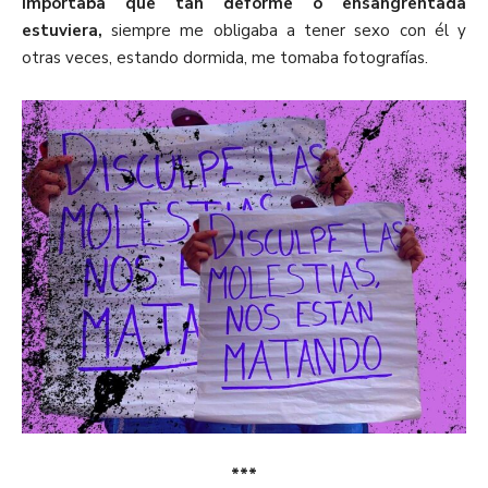
importaba que tan deforme o ensangrentada
estuviera,
siempre me obligaba a tener sexo con él y
otras veces, estando dormida, me tomaba fotografías.
***