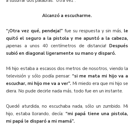
a susurrar dos palabras: “otra vez”.
Alcanzó a escucharme.
“¡Otra vez qué, pendeja!”
fue su respuesta y sin más,
le
quitó el seguro a la pistola y me apuntó a la cabeza,
¡apenas a unos 40 centímetros de distancia!
Después
subió en diagonal ligeramente su mano y disparó.
Mi hijo estaba a escasos dos metros de nosotros, viendo la
televisión y sólo podía pensar:
“si me mata mi hijo va a
escuchar, mi hijo me va a ver”.
Mi miedo era que mi hijo se
diera. No pude decirle nada más, todo fue en un instante.
Quedé aturdida, no escuchaba nada, sólo un zumbido. Mi
hijo, estaba llorando, decía:
“mi papá tiene una pistola,
mi papá le disparó a mi mamá”.