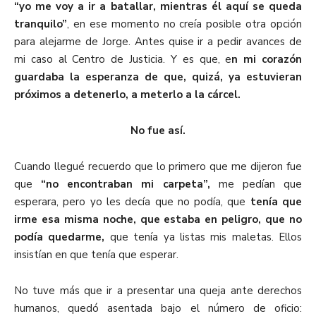
“yo me voy a ir a batallar, mientras él aquí se queda
tranquilo”
, en ese momento no creía posible otra opción
para alejarme de Jorge. Antes quise ir a pedir avances de
mi caso al Centro de Justicia. Y es que, e
n mi corazón
guardaba la esperanza de que, quizá, ya estuvieran
próximos a detenerlo, a meterlo a la cárcel.
No fue así.
Cuando llegué recuerdo que lo primero que me dijeron fue
que
“no encontraban mi carpeta”,
me pedían que
esperara, pero yo les decía que no podía, que
tenía que
irme esa misma noche, que estaba en peligro, que no
podía quedarme,
que tenía ya listas mis maletas. Ellos
insistían en que tenía que esperar.
No tuve más que ir a presentar una queja ante derechos
humanos, quedó asentada bajo el número de oficio: