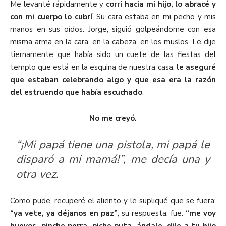
Me levanté rápidamente y
corrí hacia mi hijo, lo abracé y
con mi cuerpo lo cubrí
. Su cara estaba en mi pecho y mis
manos en sus oídos. Jorge, siguió golpeándome con esa
misma arma en la cara, en la cabeza, en los muslos. Le dije
tiernamente que había sido un cuete de las fiestas del
templo que está en la esquina de nuestra casa,
le aseguré
que estaban celebrando algo y que esa era la razón
del estruendo que había escuchado
.
No me creyó.
“¡Mi papá tiene una pistola, mi papá le
disparó a mi mamá!”, me decía una y
otra vez.
Como pude, recuperé el aliento y le supliqué que se fuera:
“ya vete, ya déjanos en paz”,
su respuesta, fue:
“me voy